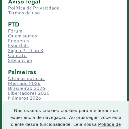
Aviso legal
Política de Privacidade
Termos de uso
PTD
Fórum
Quem somos
Enquetes
Especiais
Siga o PTD no X
Contato
Site antigo
Palmeiras
Últimas notícias
Mercado 2026
Brasileirão 2026
Libertadores 2026
Números 2026
Campeonatos
Temporadas
Nós usamos cookies cookies para melhorar sua
CT/Centro de Excelência
experiência de navegação. Ao prosseguir você está
Busca
ciente dessa funcionalidade. Leia nossa
Política de