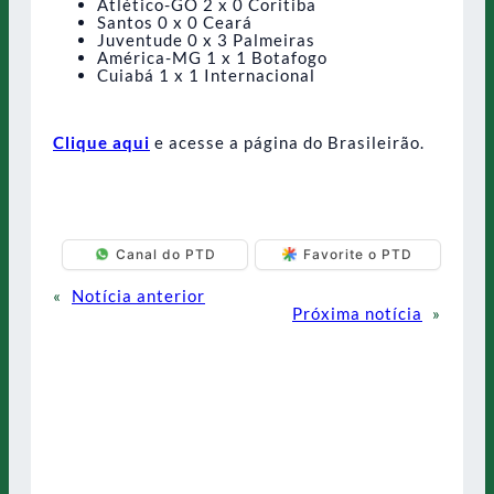
Atlético-GO 2 x 0 Coritiba
Santos 0 x 0 Ceará
Juventude 0 x 3 Palmeiras
América-MG 1 x 1 Botafogo
Cuiabá 1 x 1 Internacional
Clique aqui
e acesse a página do Brasileirão.
Canal do PTD
Favorite o PTD
«
Notícia anterior
Próxima notícia
»