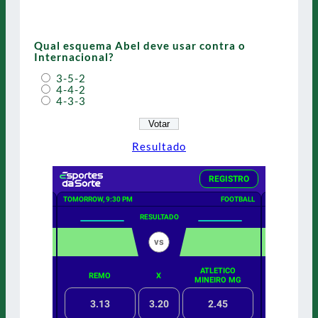
Qual esquema Abel deve usar contra o
Internacional?
3-5-2
4-4-2
4-3-3
Resultado