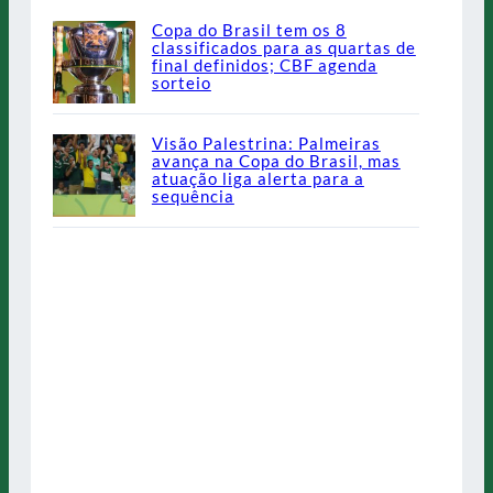
Copa do Brasil tem os 8
classificados para as quartas de
final definidos; CBF agenda
sorteio
Visão Palestrina: Palmeiras
avança na Copa do Brasil, mas
atuação liga alerta para a
sequência