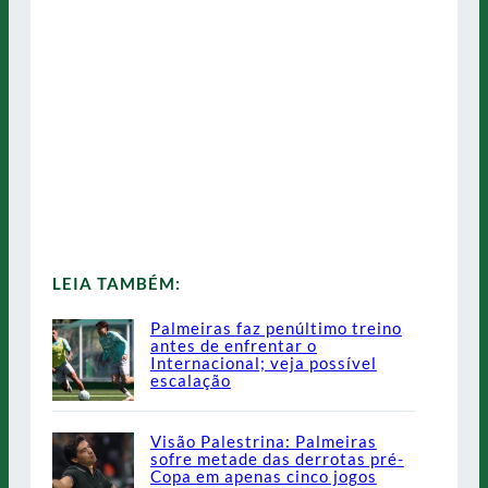
LEIA TAMBÉM:
Palmeiras faz penúltimo treino
antes de enfrentar o
Internacional; veja possível
escalação
Visão Palestrina: Palmeiras
sofre metade das derrotas pré-
Copa em apenas cinco jogos