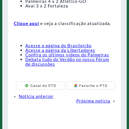
Palmeiras 4 x 2 Atlético-GO
Avaí 3 x 2 Fortaleza
Clique aqui
e veja a classificação atualizada.
Acesse a página do Brasileirão
Acesse a página da Libertadores
Confira os últimos vídeos do Palmeiras
Debata tudo do Verdão no nosso Fórum
de discussões
Canal do PTD
Favorite o PTD
«
Notícia anterior
Próxima notícia
»