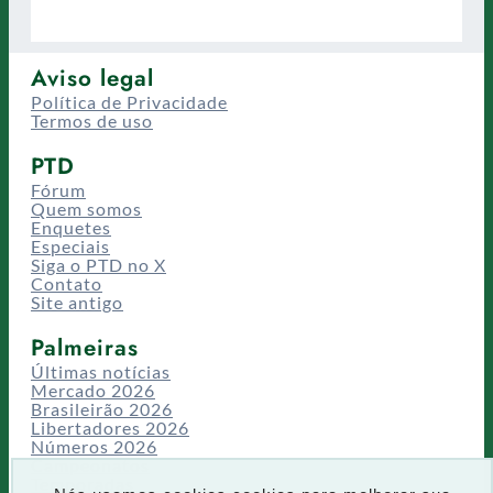
Aviso legal
Política de Privacidade
Termos de uso
PTD
Fórum
Quem somos
Enquetes
Especiais
Siga o PTD no X
Contato
Site antigo
Palmeiras
Últimas notícias
Mercado 2026
Brasileirão 2026
Libertadores 2026
Números 2026
Campeonatos
Temporadas