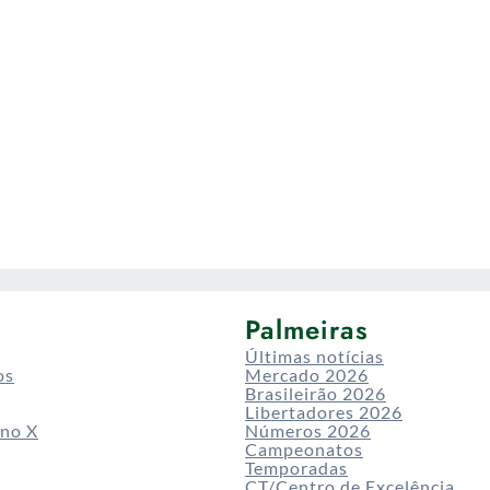
Palmeiras
Últimas notícias
os
Mercado 2026
Brasileirão 2026
Libertadores 2026
 no X
Números 2026
Campeonatos
Temporadas
CT/Centro de Excelência