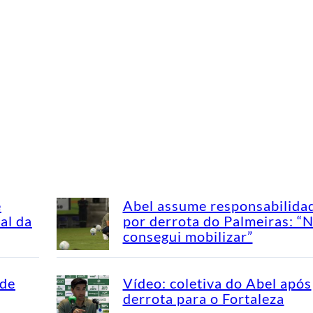
e
Abel assume responsabilida
al da
por derrota do Palmeiras: “
consegui mobilizar”
 de
Vídeo: coletiva do Abel após
derrota para o Fortaleza