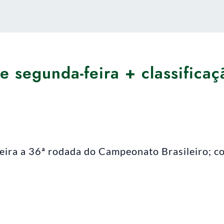
de segunda-feira + classificaç
eira a 36ª rodada do Campeonato Brasileiro; co