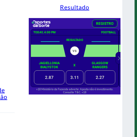
Resultado
de
Não