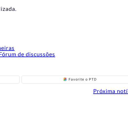
lizada.
meiras
Fórum de discussões
Favorite o PTD
Próxima notí