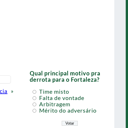
Qual principal motivo pra
derrota para o Fortaleza?
cia
»
Time misto
Falta de vontade
Arbitragem
Mérito do adversário