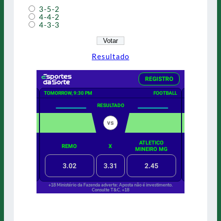
3-5-2
4-4-2
4-3-3
Resultado