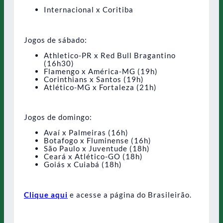
Internacional x Coritiba
Jogos de sábado:
Athletico-PR x Red Bull Bragantino
(16h30)
Flamengo x América-MG (19h)
Corinthians x Santos (19h)
Atlético-MG x Fortaleza (21h)
Jogos de domingo:
Avaí x Palmeiras (16h)
Botafogo x Fluminense (16h)
São Paulo x Juventude (18h)
Ceará x Atlético-GO (18h)
Goiás x Cuiabá (18h)
Clique aqui
e acesse a página do Brasileirão.