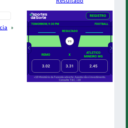
Resultado
cia
»