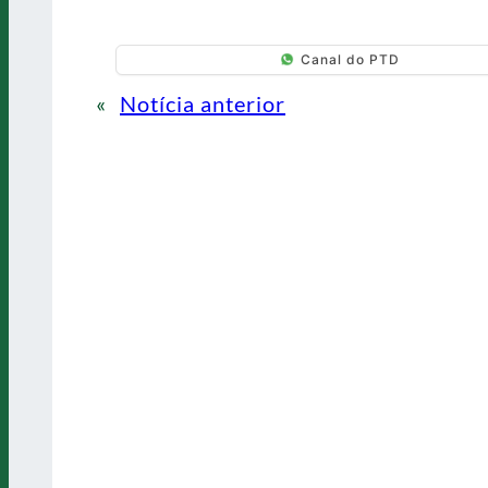
Canal do PTD
«
Notícia anterior