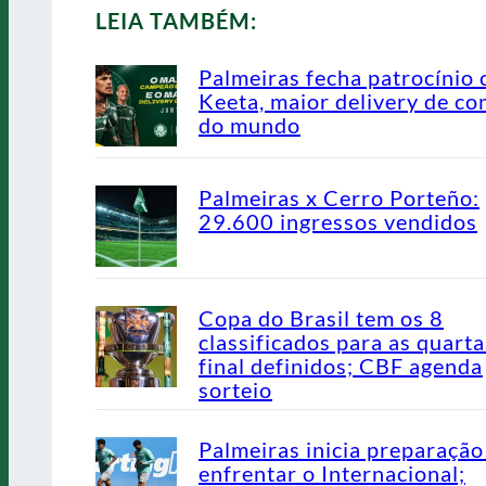
LEIA TAMBÉM:
Palmeiras fecha patrocínio
Keeta, maior delivery de co
do mundo
Palmeiras x Cerro Porteño:
29.600 ingressos vendidos
Copa do Brasil tem os 8
classificados para as quarta
final definidos; CBF agenda
sorteio
Palmeiras inicia preparação
enfrentar o Internacional;