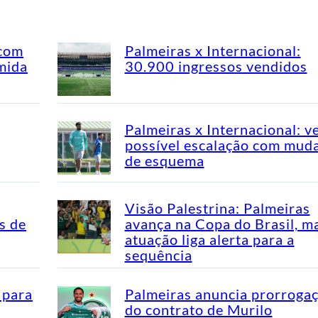
 com
Palmeiras x Internacional:
mida
30.900 ingressos vendidos
Palmeiras x Internacional: v
possível escalação com mud
de esquema
Visão Palestrina: Palmeiras
s de
avança na Copa do Brasil, m
atuação liga alerta para a
sequência
 para
Palmeiras anuncia prorroga
do contrato de Murilo