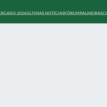
ERCADO 2026
ÚLTIMAS NOTÍCIAS
FÓRUM
PALMEIRAS
C