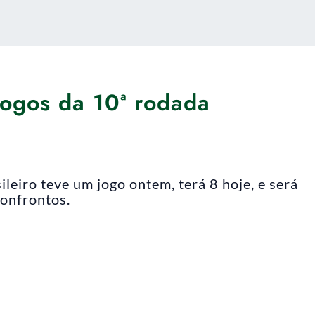
 jogos da 10ª rodada
eiro teve um jogo ontem, terá 8 hoje, e será
confrontos.