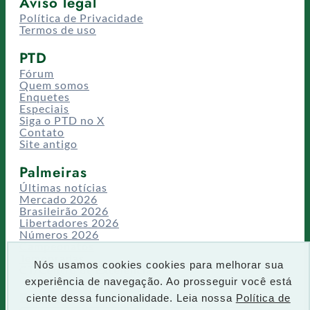
Aviso legal
Política de Privacidade
Termos de uso
PTD
Fórum
Quem somos
Enquetes
Especiais
Siga o PTD no X
Contato
Site antigo
Palmeiras
Últimas notícias
Mercado 2026
Brasileirão 2026
Libertadores 2026
Números 2026
Campeonatos
Temporadas
Nós usamos cookies cookies para melhorar sua
CT/Centro de Excelência
experiência de navegação. Ao prosseguir você está
Busca
ciente dessa funcionalidade. Leia nossa
Política de