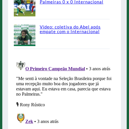
Palmeiras 0 x 0 Internacional
Vídeo: coletiva do Abel após
empate com o Internacional