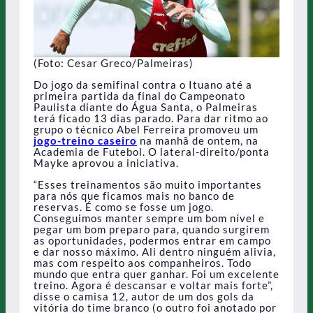
(Foto: Cesar Greco/Palmeiras)
Do jogo da semifinal contra o Ituano até a
primeira partida da final do Campeonato
Paulista diante do Água Santa, o Palmeiras
terá ficado 13 dias parado. Para dar ritmo ao
grupo o técnico Abel Ferreira promoveu um
jogo-treino caseiro
na manhã de ontem, na
Academia de Futebol. O lateral-direito/ponta
Mayke aprovou a iniciativa.
“Esses treinamentos são muito importantes
para nós que ficamos mais no banco de
reservas. É como se fosse um jogo.
Conseguimos manter sempre um bom nível e
pegar um bom preparo para, quando surgirem
as oportunidades, podermos entrar em campo
e dar nosso máximo. Ali dentro ninguém alivia,
mas com respeito aos companheiros. Todo
mundo que entra quer ganhar. Foi um excelente
treino. Agora é descansar e voltar mais forte”,
disse o camisa 12, autor de um dos gols da
vitória do time branco (o outro foi anotado por