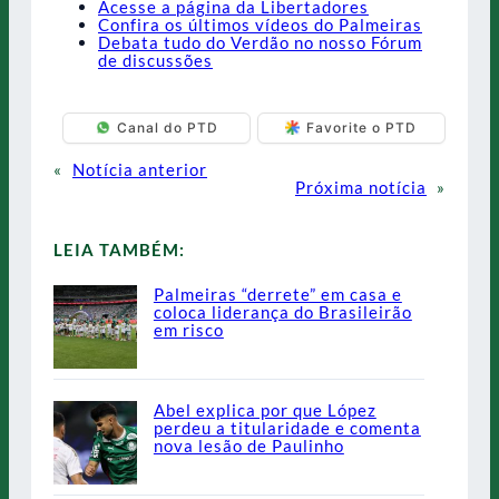
Acesse a página da Libertadores
Confira os últimos vídeos do Palmeiras
Debata tudo do Verdão no nosso Fórum
de discussões
Canal do PTD
Favorite o PTD
«
Notícia anterior
Próxima notícia
»
LEIA TAMBÉM:
Palmeiras “derrete” em casa e
coloca liderança do Brasileirão
em risco
Abel explica por que López
perdeu a titularidade e comenta
nova lesão de Paulinho