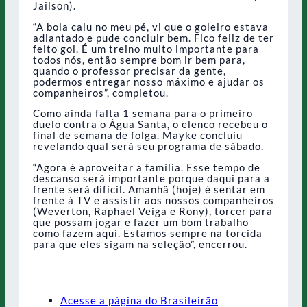
Jailson).
“A bola caiu no meu pé, vi que o goleiro estava
adiantado e pude concluir bem. Fico feliz de ter
feito gol. É um treino muito importante para
todos nós, então sempre bom ir bem para,
quando o professor precisar da gente,
podermos entregar nosso máximo e ajudar os
companheiros”, completou.
Como ainda falta 1 semana para o primeiro
duelo contra o Água Santa, o elenco recebeu o
final de semana de folga. Mayke concluiu
revelando qual será seu programa de sábado.
“Agora é aproveitar a família. Esse tempo de
descanso será importante porque daqui para a
frente será difícil. Amanhã (hoje) é sentar em
frente à TV e assistir aos nossos companheiros
(Weverton, Raphael Veiga e Rony), torcer para
que possam jogar e fazer um bom trabalho
como fazem aqui. Estamos sempre na torcida
para que eles sigam na seleção”, encerrou.
Acesse a página do Brasileirão