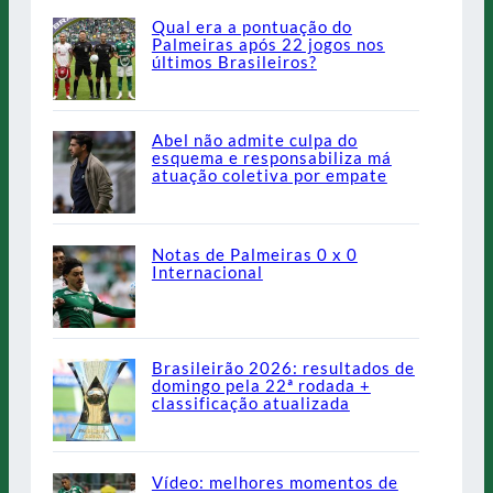
Qual era a pontuação do
Palmeiras após 22 jogos nos
últimos Brasileiros?
Abel não admite culpa do
esquema e responsabiliza má
atuação coletiva por empate
Notas de Palmeiras 0 x 0
Internacional
Brasileirão 2026: resultados de
domingo pela 22ª rodada +
classificação atualizada
Vídeo: melhores momentos de