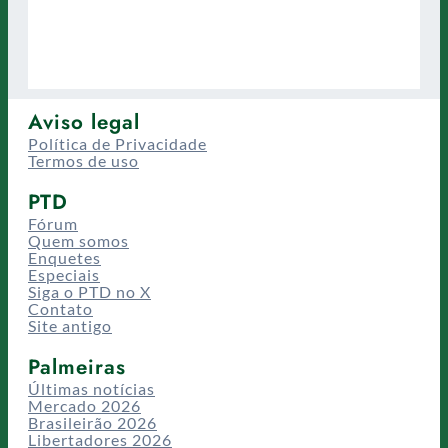
Aviso legal
Política de Privacidade
Termos de uso
PTD
Fórum
Quem somos
Enquetes
Especiais
Siga o PTD no X
Contato
Site antigo
Palmeiras
Últimas notícias
Mercado 2026
Brasileirão 2026
Libertadores 2026