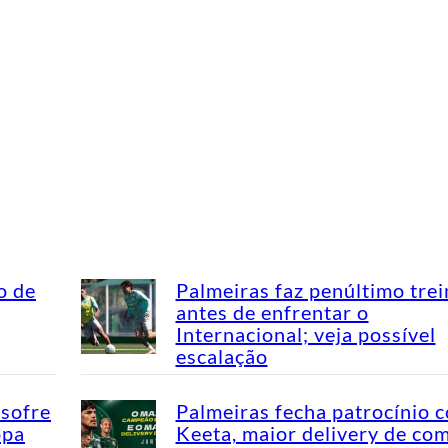
o de
Palmeiras faz penúltimo tre
antes de enfrentar o
Internacional; veja possível
escalação
 sofre
Palmeiras fecha patrocínio 
opa
Keeta, maior delivery de co