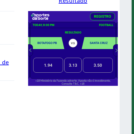
Resultado
s de