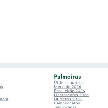
Palmeiras
Últimas notícias
os
Mercado 2026
Brasileirão 2026
Libertadores 2026
 no X
Números 2026
Campeonatos
Temporadas