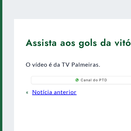
Assista aos gols da vit
O vídeo é da TV Palmeiras.
Canal do PTD
«
Notícia anterior