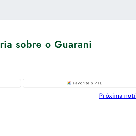
ória sobre o Guarani
Favorite o PTD
Próxima notí