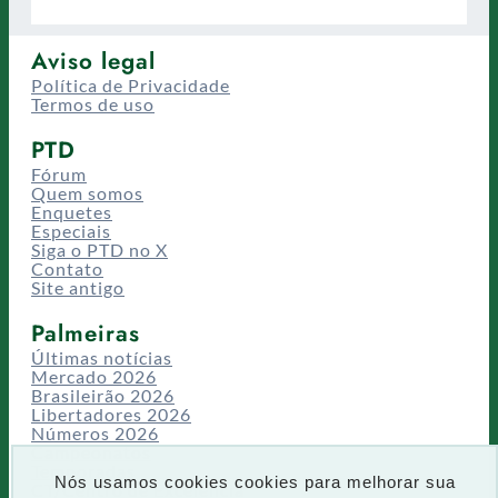
Aviso legal
Política de Privacidade
Termos de uso
PTD
Fórum
Quem somos
Enquetes
Especiais
Siga o PTD no X
Contato
Site antigo
Palmeiras
Últimas notícias
Mercado 2026
Brasileirão 2026
Libertadores 2026
Números 2026
Campeonatos
Temporadas
Nós usamos cookies cookies para melhorar sua
CT/Centro de Excelência