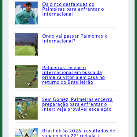
Os cinco desfalques do
Palmeiras para enfrentar o
Internacional
Onde vai passar Palmeiras x
Internacional?
Palmeiras recebe o
Internacional em busca da
primeira vitória em casa no
returno do Brasileirão
Sem Gómez, Palmeiras encerra
preparação para enfrentar o
Inter; veja provável escalação
Brasileirão 2026: resultados de
sábado pela 22ª rodada +