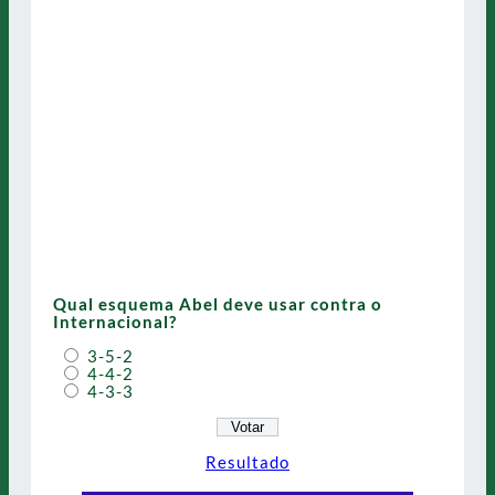
Qual esquema Abel deve usar contra o
Internacional?
3-5-2
4-4-2
4-3-3
Resultado