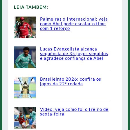
LEIA TAMBÉM:
Palmeiras x Internacional; veja
como Abel pode escalar o time
com 1 reforço
Lucas Evangelista alcança
sequência de 35 jogos seguidos
e agradece confiança de Abel
Brasileirão 2026: confira os
jogos da 22ª rodada
Vídeo: veja como foi o treino de
sexta-feira