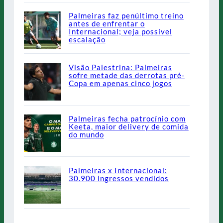
Palmeiras faz penúltimo treino
antes de enfrentar o
Internacional; veja possível
escalação
Visão Palestrina: Palmeiras
sofre metade das derrotas pré-
Copa em apenas cinco jogos
Palmeiras fecha patrocínio com
Keeta, maior delivery de comida
do mundo
Palmeiras x Internacional:
30.900 ingressos vendidos