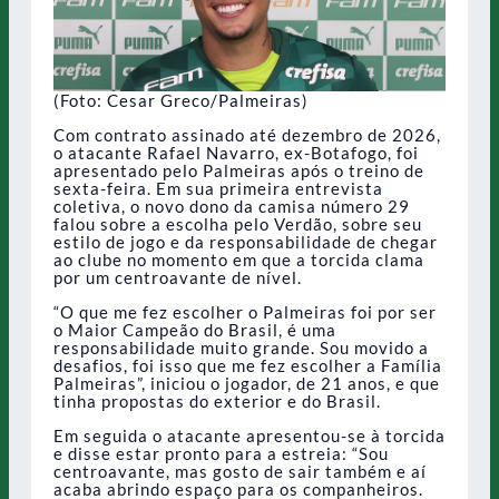
(Foto: Cesar Greco/Palmeiras)
Com contrato assinado até dezembro de 2026,
o atacante Rafael Navarro, ex-Botafogo, foi
apresentado pelo Palmeiras após o treino de
sexta-feira. Em sua primeira entrevista
coletiva, o novo dono da camisa número 29
falou sobre a escolha pelo Verdão, sobre seu
estilo de jogo e da responsabilidade de chegar
ao clube no momento em que a torcida clama
por um centroavante de nível.
“O que me fez escolher o Palmeiras foi por ser
o Maior Campeão do Brasil, é uma
responsabilidade muito grande. Sou movido a
desafios, foi isso que me fez escolher a Família
Palmeiras”, iniciou o jogador, de 21 anos, e que
tinha propostas do exterior e do Brasil.
Em seguida o atacante apresentou-se à torcida
e disse estar pronto para a estreia: “Sou
centroavante, mas gosto de sair também e aí
acaba abrindo espaço para os companheiros.