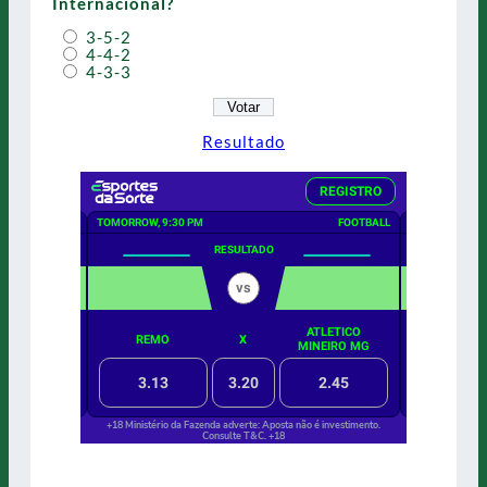
Internacional?
3-5-2
4-4-2
4-3-3
Resultado