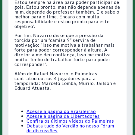
Estou sempre na área para poder participar de
gols. Estou pronto, mas não depende apenas de
mim, depende do professor também. Ele sabe o
melhor para o time. Encaro com muita
responsabilidade e estou pronto para este
objetivo”.
Por fim, Navarro disse que a pressão da
torcida por um “camisa 9” servirá de
motivação: “Isso me motiva a trabalhar mais
forte para poder corresponder à altura. A
diretoria me deu confiança, isso me motiva
muito. Tenho de trabalhar forte para poder
corresponder”.
Além de Rafael Navarro, o Palmeiras
contratou outros 4 jogadores para a
temporada: Marcelo Lomba, Murilo, Jailson e
Eduard Atuesta.
Acesse a página do Brasileirão
Acesse a página da Libertadores
Confira os últimos vídeos do Palmeiras
Debata tudo do Verdão no nosso Fórum
de discussões