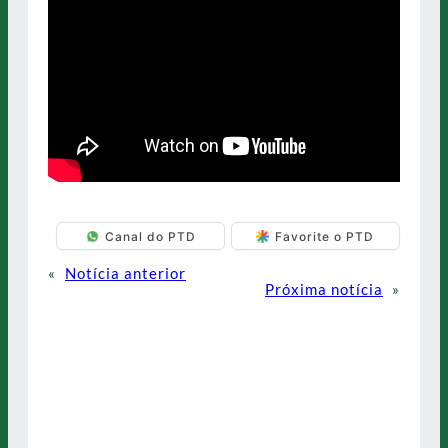
Canal do PTD
Favorite o PTD
«
Notícia anterior
Próxima notícia
»