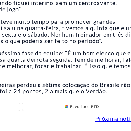
ndo fiquei interino, sem um centroavante,
e jogo”.
 teve muito tempo para promover grandes
 saiu na quarta-feira, tivemos a quinta que é 
a sexta e o sábado. Nenhum treinador em três d
 o que poderia ser feito no período”.
a péssima fase da equipe: “É um bom elenco que e
sa quarta derrota seguida. Tem de melhorar, fal
 de melhorar, focar e trabalhar. É isso que temos
eiras perdeu a sétima colocação do Brasileirão
foi a 24 pontos, 2 a mais que o Verdão.
Favorite o PTD
Próxima notí