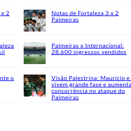
 x 2
Notas de Fortaleza 3 x 2
Palmeiras
aleza
Palmeiras x Internacional:
il
28.600 ingressos vendidos
nte o
Visão Palestrina: Mauricio e
vivem grande fase e aument
concorrência no ataque do
Palmeiras