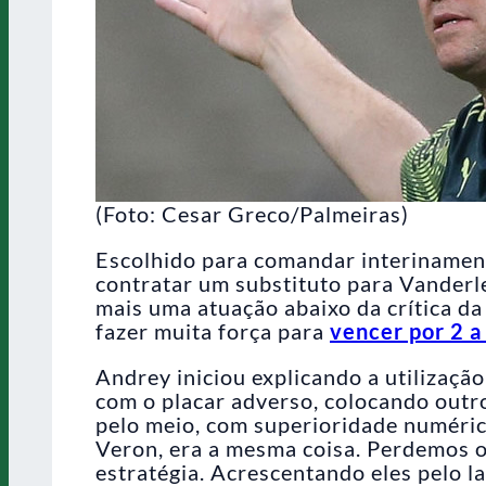
(Foto: Cesar Greco/Palmeiras)
Escolhido para comandar interinament
contratar um substituto para Vanderl
mais uma atuação abaixo da crítica da
fazer muita força para
vencer por 2 a
Andrey iniciou explicando a utilizaçã
com o placar adverso, colocando outros
pelo meio, com superioridade numéric
Veron, era a mesma coisa. Perdemos o
estratégia. Acrescentando eles pelo 