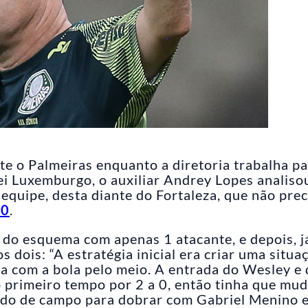
e o Palmeiras enquanto a diretoria trabalha p
ei Luxemburgo, o auxiliar Andrey Lopes analiso
 equipe, desta diante do Fortaleza, que não pre
 0
.
o do esquema com apenas 1 atacante, e depois, j
 dois: “A estratégia inicial era criar uma situa
a com a bola pelo meio. A entrada do Wesley e
 primeiro tempo por 2 a 0, então tinha que mud
lado de campo para dobrar com Gabriel Menino 