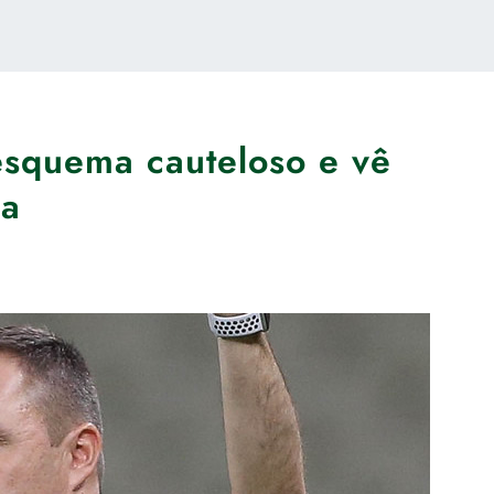
esquema cauteloso e vê
ça