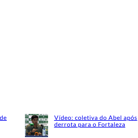
 de
Vídeo: coletiva do Abel após
derrota para o Fortaleza