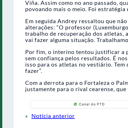
Viña. Assim como no ano passado, qua
povoando mais o meio. Foi estratégia d
Em seguida Andrey ressaltou que não
alterações: “O professor (Luxemburgo)
trabalho de recuperação dos atletas, 
vai fazer alguma situação. Trabalhamos
Por fim, o interino tentou justificar 
sem confiança pelos resultados. É nos
isso para os atletas no vestiário. Tem
fazer”.
Com a derrota para o Fortaleza o Palm
justamente para o rival cearense, que 
Canal do PTD
«
Notícia anterior