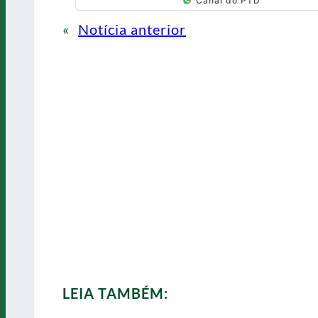
Canal do PTD
«
Notícia anterior
LEIA TAMBÉM: