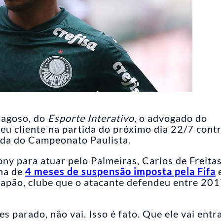
ragoso, do
Esporte Interativo
, o advogado do
eu cliente na partida do próximo dia 22/7 contr
ada do Campeonato Paulista.
ny para atuar pelo Palmeiras, Carlos de Freita
ena de
4 meses de suspensão imposta pela Fifa
Japão, clube que o atacante defendeu entre 201
s parado, não vai. Isso é fato. Que ele vai entr