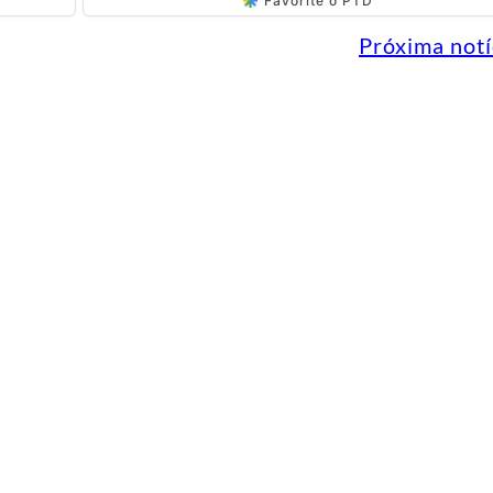
Favorite o PTD
Próxima notí