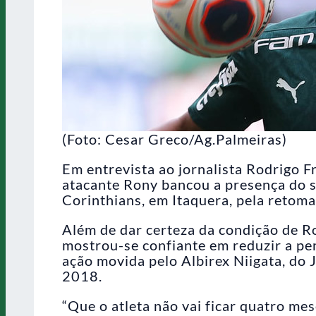
(Foto: Cesar Greco/Ag.Palmeiras)
Em entrevista ao jornalista Rodrigo F
atacante Rony bancou a presença do s
Corinthians, em Itaquera, pela retom
Além de dar certeza da condição de Ro
mostrou-se confiante em reduzir a p
ação movida pelo Albirex Niigata, do 
2018.
“Que o atleta não vai ficar quatro mese