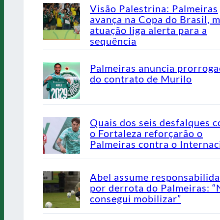
Visão Palestrina: Palmeiras
avança na Copa do Brasil, 
atuação liga alerta para a
sequência
Palmeiras anuncia prorrog
do contrato de Murilo
Quais dos seis desfalques c
o Fortaleza reforçarão o
Palmeiras contra o Internac
Abel assume responsabilid
por derrota do Palmeiras: 
consegui mobilizar”