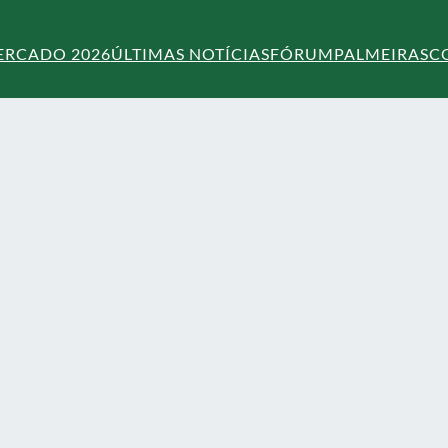
ERCADO 2026
ÚLTIMAS NOTÍCIAS
FÓRUM
PALMEIRAS
C