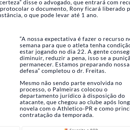
r certeza” disse o advogado, que entrará com rec
protocolar o documento, Rony ficará liberado 
nstância, o que pode levar até 1 ano.
“A nossa expectativa é fazer o recurso 
semana para que o atleta tenha condiçã
estar jogando no dia 22. A gente conse
diminuir, reduzir a pena, isso se a puniç
permanecer. Estamos preparando nossa
defesa” completou o dr. Freitas.
Mesmo não sendo parte envolvida no
processo, o Palmeiras colocou o
departamento jurídico à disposição do
atacante, que chegou ao clube após lon
novela com o Athletico-PR e como princ
contratação da temporada.