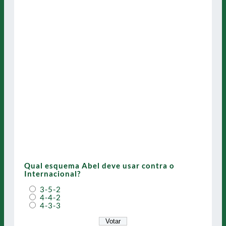
Qual esquema Abel deve usar contra o
Internacional?
3-5-2
4-4-2
4-3-3