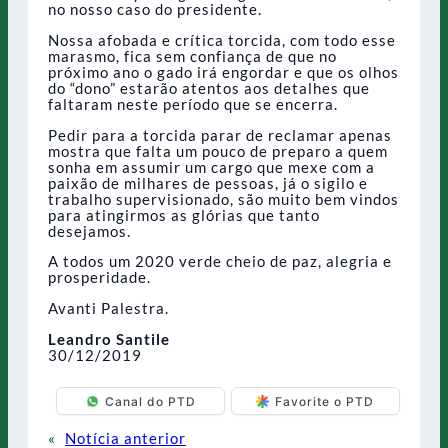
no nosso caso do presidente.
Nossa afobada e crítica torcida, com todo esse
marasmo, fica sem confiança de que no
próximo ano o gado irá engordar e que os olhos
do “dono” estarão atentos aos detalhes que
faltaram neste período que se encerra.
Pedir para a torcida parar de reclamar apenas
mostra que falta um pouco de preparo a quem
sonha em assumir um cargo que mexe com a
paixão de milhares de pessoas, já o sigilo e
trabalho supervisionado, são muito bem vindos
para atingirmos as glórias que tanto
desejamos.
A todos um 2020 verde cheio de paz, alegria e
prosperidade.
Avanti Palestra.
Leandro Santile
30/12/2019
Canal do PTD
Favorite o PTD
«
Notícia anterior