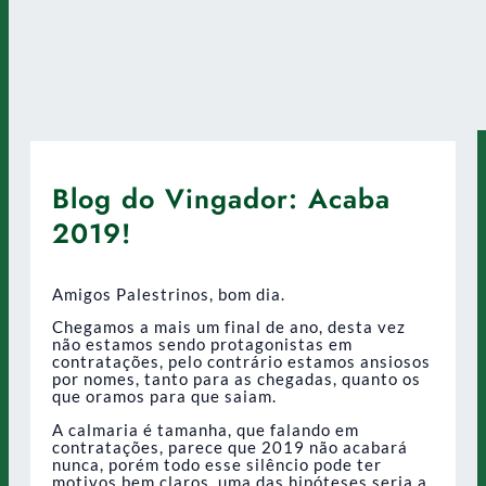
Blog do Vingador: Acaba
2019!
Amigos Palestrinos, bom dia.
Chegamos a mais um final de ano, desta vez
não estamos sendo protagonistas em
contratações, pelo contrário estamos ansiosos
por nomes, tanto para as chegadas, quanto os
que oramos para que saiam.
A calmaria é tamanha, que falando em
contratações, parece que 2019 não acabará
nunca, porém todo esse silêncio pode ter
motivos bem claros, uma das hipóteses seria a