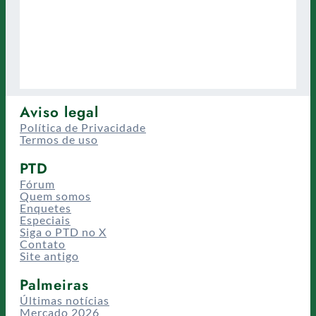
Aviso legal
Política de Privacidade
Termos de uso
PTD
Fórum
Quem somos
Enquetes
Especiais
Siga o PTD no X
Contato
Site antigo
Palmeiras
Últimas notícias
Mercado 2026