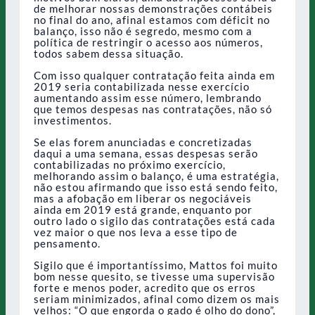
de melhorar nossas demonstrações contábeis
no final do ano, afinal estamos com déficit no
balanço, isso não é segredo, mesmo com a
política de restringir o acesso aos números,
todos sabem dessa situação.
Com isso qualquer contratação feita ainda em
2019 seria contabilizada nesse exercício
aumentando assim esse número, lembrando
que temos despesas nas contratações, não só
investimentos.
Se elas forem anunciadas e concretizadas
daqui a uma semana, essas despesas serão
contabilizadas no próximo exercício,
melhorando assim o balanço, é uma estratégia,
não estou afirmando que isso está sendo feito,
mas a afobação em liberar os negociáveis
ainda em 2019 está grande, enquanto por
outro lado o sigilo das contratações está cada
vez maior o que nos leva a esse tipo de
pensamento.
Sigilo que é importantíssimo, Mattos foi muito
bom nesse quesito, se tivesse uma supervisão
forte e menos poder, acredito que os erros
seriam minimizados, afinal como dizem os mais
velhos: “O que engorda o gado é olho do dono”,