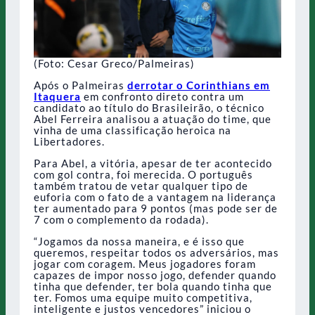
(Foto: Cesar Greco/Palmeiras)
Após o Palmeiras
derrotar o Corinthians em
Itaquera
em confronto direto contra um
candidato ao título do Brasileirão, o técnico
Abel Ferreira analisou a atuação do time, que
vinha de uma classificação heroica na
Libertadores.
Para Abel, a vitória, apesar de ter acontecido
com gol contra, foi merecida. O português
também tratou de vetar qualquer tipo de
euforia com o fato de a vantagem na liderança
ter aumentado para 9 pontos (mas pode ser de
7 com o complemento da rodada).
“Jogamos da nossa maneira, e é isso que
queremos, respeitar todos os adversários, mas
jogar com coragem. Meus jogadores foram
capazes de impor nosso jogo, defender quando
tinha que defender, ter bola quando tinha que
ter. Fomos uma equipe muito competitiva,
inteligente e justos vencedores” iniciou o