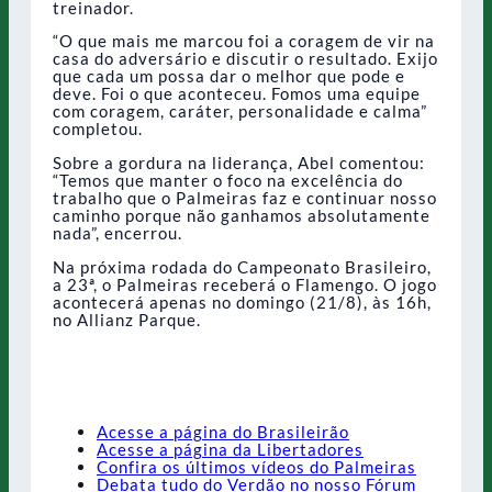
treinador.
“O que mais me marcou foi a coragem de vir na
casa do adversário e discutir o resultado. Exijo
que cada um possa dar o melhor que pode e
deve. Foi o que aconteceu. Fomos uma equipe
com coragem, caráter, personalidade e calma”
completou.
Sobre a gordura na liderança, Abel comentou:
“Temos que manter o foco na excelência do
trabalho que o Palmeiras faz e continuar nosso
caminho porque não ganhamos absolutamente
nada”, encerrou.
Na próxima rodada do Campeonato Brasileiro,
a 23ª, o Palmeiras receberá o Flamengo. O jogo
acontecerá apenas no domingo (21/8), às 16h,
no Allianz Parque.
Acesse a página do Brasileirão
Acesse a página da Libertadores
Confira os últimos vídeos do Palmeiras
Debata tudo do Verdão no nosso Fórum