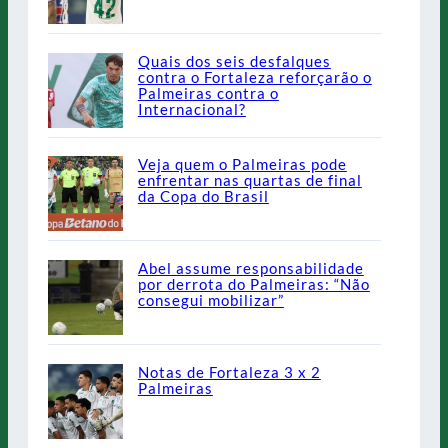
Quais dos seis desfalques
contra o Fortaleza reforçarão o
Palmeiras contra o
Internacional?
Veja quem o Palmeiras pode
enfrentar nas quartas de final
da Copa do Brasil
Abel assume responsabilidade
por derrota do Palmeiras: “Não
consegui mobilizar”
Notas de Fortaleza 3 x 2
Palmeiras