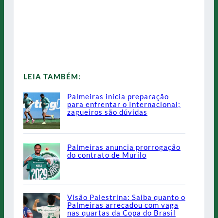
LEIA TAMBÉM:
Palmeiras inicia preparação
para enfrentar o Internacional;
zagueiros são dúvidas
Palmeiras anuncia prorrogação
do contrato de Murilo
Visão Palestrina: Saiba quanto o
Palmeiras arrecadou com vaga
nas quartas da Copa do Brasil