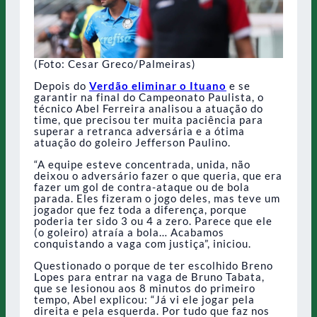
(Foto: Cesar Greco/Palmeiras)
Depois do
Verdão eliminar o Ituano
e se
garantir na final do Campeonato Paulista, o
técnico Abel Ferreira analisou a atuação do
time, que precisou ter muita paciência para
superar a retranca adversária e a ótima
atuação do goleiro Jefferson Paulino.
“A equipe esteve concentrada, unida, não
deixou o adversário fazer o que queria, que era
fazer um gol de contra-ataque ou de bola
parada. Eles fizeram o jogo deles, mas teve um
jogador que fez toda a diferença, porque
poderia ter sido 3 ou 4 a zero. Parece que ele
(o goleiro) atraía a bola… Acabamos
conquistando a vaga com justiça”, iniciou.
Questionado o porque de ter escolhido Breno
Lopes para entrar na vaga de Bruno Tabata,
que se lesionou aos 8 minutos do primeiro
tempo, Abel explicou: “Já vi ele jogar pela
direita e pela esquerda. Por tudo que faz nos