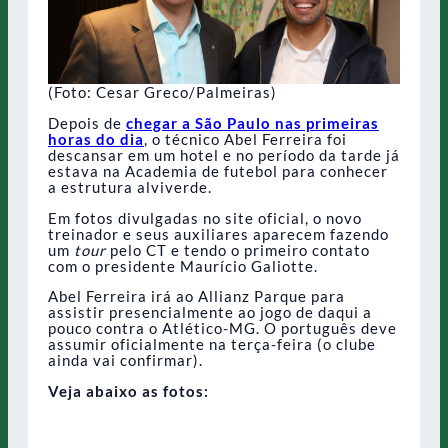
(Foto: Cesar Greco/Palmeiras)
Depois de
chegar a São Paulo nas primeiras
horas do dia
, o técnico Abel Ferreira foi
descansar em um hotel e no período da tarde já
estava na Academia de futebol para conhecer
a estrutura alviverde.
Em fotos divulgadas no site oficial, o novo
treinador e seus auxiliares aparecem fazendo
um
tour
pelo CT e tendo o primeiro contato
com o presidente Maurício Galiotte.
Abel Ferreira irá ao Allianz Parque para
assistir presencialmente ao jogo de daqui a
pouco contra o Atlético-MG. O português deve
assumir oficialmente na terça-feira (o clube
ainda vai confirmar).
Veja abaixo as fotos: