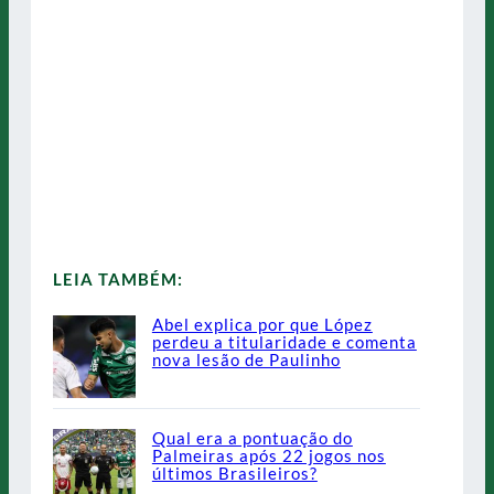
LEIA TAMBÉM:
Abel explica por que López
perdeu a titularidade e comenta
nova lesão de Paulinho
Qual era a pontuação do
Palmeiras após 22 jogos nos
últimos Brasileiros?