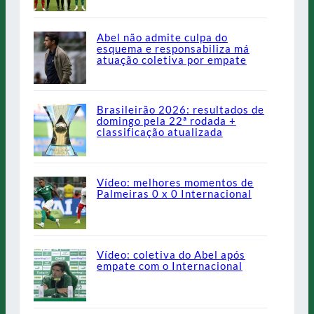
Abel não admite culpa do
esquema e responsabiliza má
atuação coletiva por empate
Brasileirão 2026: resultados de
domingo pela 22ª rodada +
classificação atualizada
Vídeo: melhores momentos de
Palmeiras 0 x 0 Internacional
Vídeo: coletiva do Abel após
empate com o Internacional