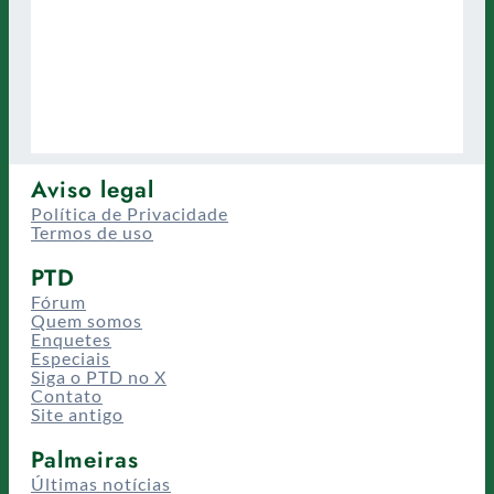
Aviso legal
Política de Privacidade
Termos de uso
PTD
Fórum
Quem somos
Enquetes
Especiais
Siga o PTD no X
Contato
Site antigo
Palmeiras
Últimas notícias