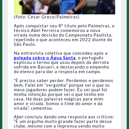
(Foto: Cesar Greco/Palmeiras)
Após conquistar seu 8º título pelo Palmeiras, o
técnico Abel Ferreira comemorou a nova
virada numa decisão do Campeonato Paulista,
repetindo o que aconteceu em 2022 diante do
São Paulo.
Na entrevista coletiva que concedeu após a
goleada sobre o Água Santa
, o português
explicou o termo que usou depois da derrota
sofrida em Barueri, e destacando o empenho
do elenco para dar a resposta em campo.
“É preciso saber perder. Perdemos e perdemos
bem. Falei em “vergonha” porque sei o que os
meus jogadores podem fazer. Eu sei qual foi
minha intenção porque sei o que tenho em
casa. Há duas palavras mágicas para mim:
amor e virada. Somos o time do amor e da
virada”, comentou.
Abel concluiu dando uma resposta aos críticos:
“É um orgulho muito grande fazer parte desse
clube, mesmo com a imprensa sendo muito