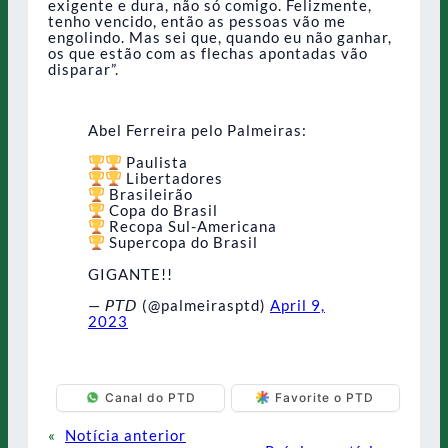
exigente e dura, não só comigo. Felizmente,
tenho vencido, então as pessoas vão me
engolindo. Mas sei que, quando eu não ganhar,
os que estão com as flechas apontadas vão
disparar”.
Abel Ferreira pelo Palmeiras:
Paulista
Libertadores
Brasileirão
Copa do Brasil
Recopa Sul-Americana
Supercopa do Brasil
GIGANTE!!
— 𝘗𝘛𝘋 (@palmeirasptd)
April 9,
2023
Canal do PTD
Favorite o PTD
«
Notícia anterior