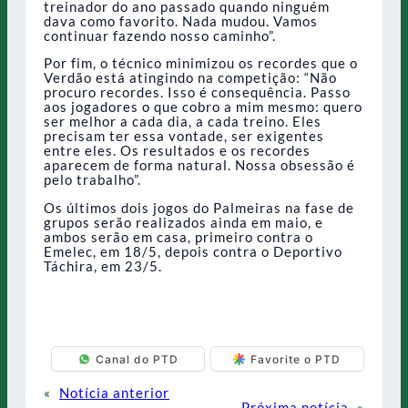
treinador do ano passado quando ninguém
dava como favorito. Nada mudou. Vamos
continuar fazendo nosso caminho”.
Por fim, o técnico minimizou os recordes que o
Verdão está atingindo na competição: “Não
procuro recordes. Isso é consequência. Passo
aos jogadores o que cobro a mim mesmo: quero
ser melhor a cada dia, a cada treino. Eles
precisam ter essa vontade, ser exigentes
entre eles. Os resultados e os recordes
aparecem de forma natural. Nossa obsessão é
pelo trabalho”.
Os últimos dois jogos do Palmeiras na fase de
grupos serão realizados ainda em maio, e
ambos serão em casa, primeiro contra o
Emelec, em 18/5, depois contra o Deportivo
Táchira, em 23/5.
Canal do PTD
Favorite o PTD
«
Notícia anterior
Próxima notícia
»