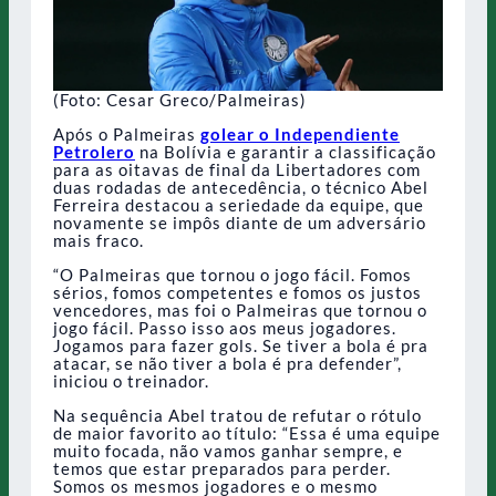
(Foto: Cesar Greco/Palmeiras)
Após o Palmeiras
golear o Independiente
Petrolero
na Bolívia e garantir a classificação
para as oitavas de final da Libertadores com
duas rodadas de antecedência, o técnico Abel
Ferreira destacou a seriedade da equipe, que
novamente se impôs diante de um adversário
mais fraco.
“O Palmeiras que tornou o jogo fácil. Fomos
sérios, fomos competentes e fomos os justos
vencedores, mas foi o Palmeiras que tornou o
jogo fácil. Passo isso aos meus jogadores.
Jogamos para fazer gols. Se tiver a bola é pra
atacar, se não tiver a bola é pra defender”,
iniciou o treinador.
Na sequência Abel tratou de refutar o rótulo
de maior favorito ao título: “Essa é uma equipe
muito focada, não vamos ganhar sempre, e
temos que estar preparados para perder.
Somos os mesmos jogadores e o mesmo