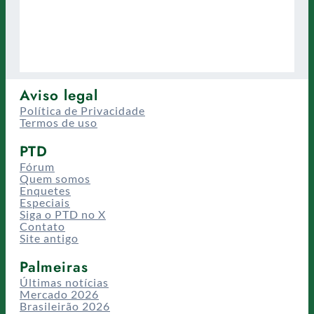
Aviso legal
Política de Privacidade
Termos de uso
PTD
Fórum
Quem somos
Enquetes
Especiais
Siga o PTD no X
Contato
Site antigo
Palmeiras
Últimas notícias
Mercado 2026
Brasileirão 2026