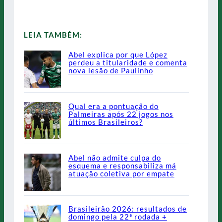
LEIA TAMBÉM:
Abel explica por que López
perdeu a titularidade e comenta
nova lesão de Paulinho
Qual era a pontuação do
Palmeiras após 22 jogos nos
últimos Brasileiros?
Abel não admite culpa do
esquema e responsabiliza má
atuação coletiva por empate
Brasileirão 2026: resultados de
domingo pela 22ª rodada +