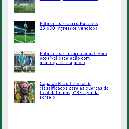
Palmeiras x Cerro Porteño:
29.600 ingressos vendidos
Palmeiras x Internacional: veja
possível escalação com
mudança de esquema
Copa do Brasil tem os 8
classificados para as quartas de
final definidos; CBF agenda
sorteio