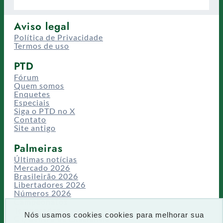
Aviso legal
Política de Privacidade
Termos de uso
PTD
Fórum
Quem somos
Enquetes
Especiais
Siga o PTD no X
Contato
Site antigo
Palmeiras
Últimas notícias
Mercado 2026
Brasileirão 2026
Libertadores 2026
Números 2026
Campeonatos
Temporadas
Nós usamos cookies cookies para melhorar sua
CT/Centro de Excelência