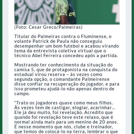
(Foto: Cesar Greco/Palmeiras)
Titular do Palmeiras contra o Fluminense, o
volante Patrick de Paula não conseguiu
desempenhar um bom futebol e acabou virando
tema da entrevista coletiva virtual que o
técnico Abel Ferreira concedeu após a partida.
Mostrando ter conhecimento da situação do
camisa 5, que de protagonista na conquista do
estadual virou reserva – às vezes como
segunda opção, o comandante Palmeirense
disse confiar na recuperação do jogador, e para
isso prometeu ajudá-lo não apenas dentro de
campo.
“Trato os jogadores quase como meus filhos.
Às vezes tem de castigar, elogiar, acarinhar…
Ele já deu muito, foi revelação. Acredito que
quando foi revelação teve este relaxo, que é
normal ainda mais para um menino de 20 anos.
É nesse momento que nós, clube e treinador,
que temos de colocá-lo na terra, lembrar o que