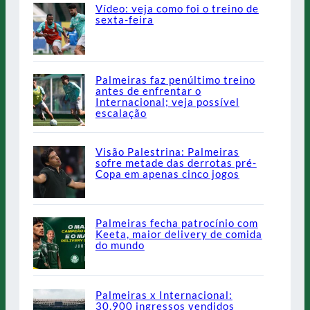
Vídeo: veja como foi o treino de
sexta-feira
Palmeiras faz penúltimo treino
antes de enfrentar o
Internacional; veja possível
escalação
Visão Palestrina: Palmeiras
sofre metade das derrotas pré-
Copa em apenas cinco jogos
Palmeiras fecha patrocínio com
Keeta, maior delivery de comida
do mundo
Palmeiras x Internacional:
30.900 ingressos vendidos