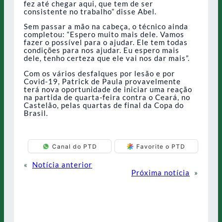
fez até chegar aqui, que tem de ser
consistente no trabalho” disse Abel.
Sem passar a mão na cabeça, o técnico ainda
completou: “Espero muito mais dele. Vamos
fazer o possível para o ajudar. Ele tem todas
condições para nos ajudar. Eu espero mais
dele, tenho certeza que ele vai nos dar mais”.
Com os vários desfalques por lesão e por
Covid-19, Patrick de Paula provavelmente
terá nova oportunidade de iniciar uma reação
na partida de quarta-feira contra o Ceará, no
Castelão, pelas quartas de final da Copa do
Brasil.
Canal do PTD
Favorite o PTD
«
Notícia anterior
Próxima notícia
»