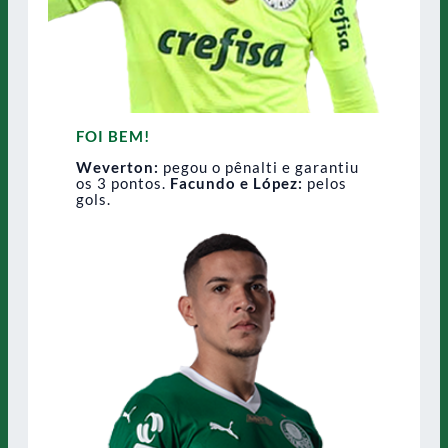
FOI BEM!
Weverton:
pegou o pênalti e garantiu
os 3 pontos.
Facundo e López:
pelos
gols.