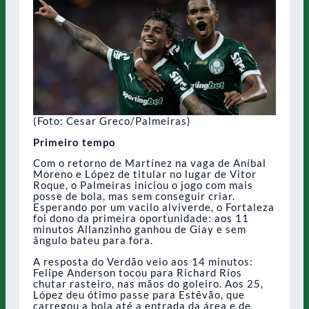
(Foto: Cesar Greco/Palmeiras)
Primeiro tempo
Com o retorno de Martínez na vaga de Aníbal
Moreno e López de titular no lugar de Vitor
Roque, o Palmeiras iniciou o jogo com mais
posse de bola, mas sem conseguir criar.
Esperando por um vacilo alviverde, o Fortaleza
foi dono da primeira oportunidade: aos 11
minutos Allanzinho ganhou de Giay e sem
ângulo bateu para fora.
A resposta do Verdão veio aos 14 minutos:
Felipe Anderson tocou para Richard Ríos
chutar rasteiro, nas mãos do goleiro. Aos 25,
López deu ótimo passe para Estêvão, que
carregou a bola até a entrada da área e de