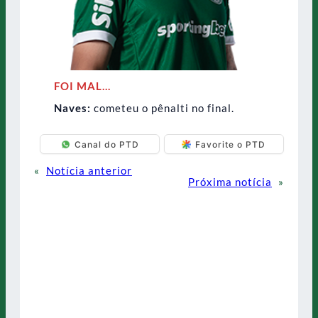
FOI MAL…
Naves:
cometeu o pênalti no final.
Canal do PTD
Favorite o PTD
«
Notícia anterior
Próxima notícia
»