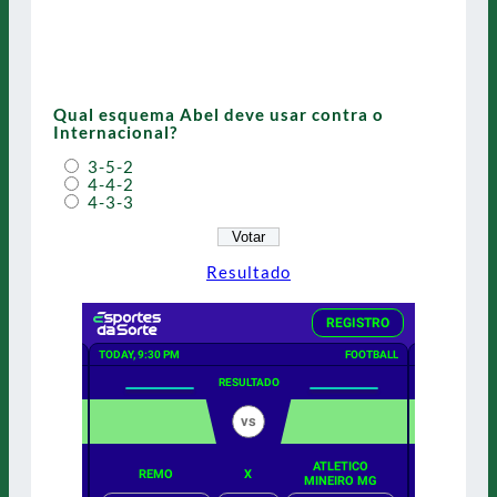
Qual esquema Abel deve usar contra o
Internacional?
3-5-2
4-4-2
4-3-3
Resultado