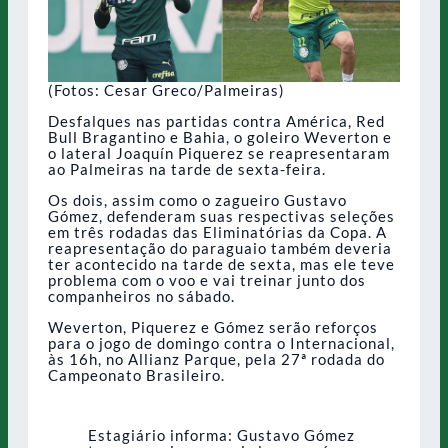
(Fotos: Cesar Greco/Palmeiras)
Desfalques nas partidas contra América, Red
Bull Bragantino e Bahia, o goleiro Weverton e
o lateral Joaquín Piquerez se reapresentaram
ao Palmeiras na tarde de sexta-feira.
Os dois, assim como o zagueiro Gustavo
Gómez, defenderam suas respectivas seleções
em três rodadas das Eliminatórias da Copa. A
reapresentação do paraguaio também deveria
ter acontecido na tarde de sexta, mas ele teve
problema com o voo e vai treinar junto dos
companheiros no sábado.
Weverton, Piquerez e Gómez serão reforços
para o jogo de domingo contra o Internacional,
às 16h, no Allianz Parque, pela 27ª rodada do
Campeonato Brasileiro.
Estagiário informa: Gustavo Gómez