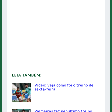
LEIA TAMBÉM:
Vídeo: veja como foi o treino de
sexta-feira
Palmeiras faz penúltimo treino