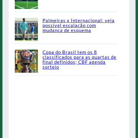
Palmeiras x Internacional: veja
possível escalação com
mudança de esquema
Copa do Brasil tem os 8
classificados para as quartas de
final definidos; CBF agenda
sorteio