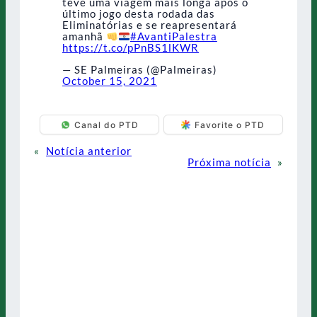
teve uma viagem mais longa após o
último jogo desta rodada das
Eliminatórias e se reapresentará
amanhã
#AvantiPalestra
https://t.co/pPnBS1lKWR
— SE Palmeiras (@Palmeiras)
October 15, 2021
Canal do PTD
Favorite o PTD
«
Notícia anterior
Próxima notícia
»