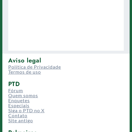
Aviso legal
Política de Privacidade
Termos de uso
PTD
Fórum
Quem somos
Enquetes
Especiais
Siga o PTD no X
Contato
Site antigo