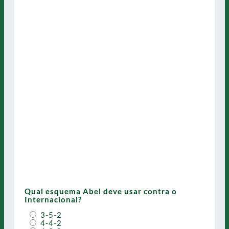
Qual esquema Abel deve usar contra o
Internacional?
3-5-2
4-4-2