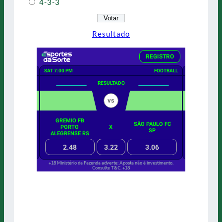
4-3-3
Resultado