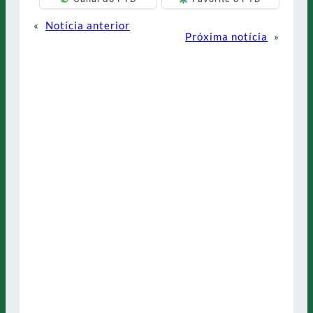
«
Notícia anterior
Próxima notícia
»