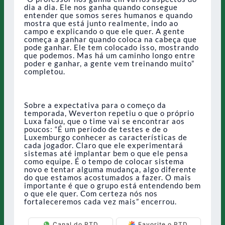
dia a dia. Ele nos ganha quando consegue
entender que somos seres humanos e quando
mostra que está junto realmente, indo ao
campo e explicando o que ele quer. A gente
começa a ganhar quando coloca na cabeça que
pode ganhar. Ele tem colocado isso, mostrando
que podemos. Mas há um caminho longo entre
poder e ganhar, a gente vem treinando muito”
completou.
Sobre a expectativa para o começo da
temporada, Weverton repetiu o que o próprio
Luxa falou, que o time vai se encontrar aos
poucos: “É um período de testes e de o
Luxemburgo conhecer as características de
cada jogador. Claro que ele experimentará
sistemas até implantar bem o que ele pensa
como equipe. É o tempo de colocar sistema
novo e tentar alguma mudança, algo diferente
do que estamos acostumados a fazer. O mais
importante é que o grupo está entendendo bem
o que ele quer. Com certeza nós nos
fortaleceremos cada vez mais” encerrou.
Canal do PTD
Favorite o PTD