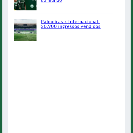
do mundo
Palmeiras x Internacional:
30.900 ingressos vendidos