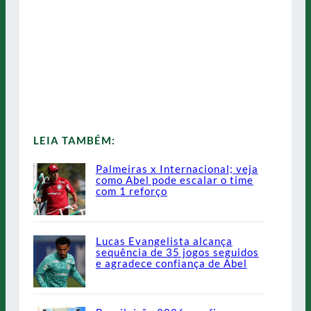
LEIA TAMBÉM:
Palmeiras x Internacional; veja
como Abel pode escalar o time
com 1 reforço
Lucas Evangelista alcança
sequência de 35 jogos seguidos
e agradece confiança de Abel