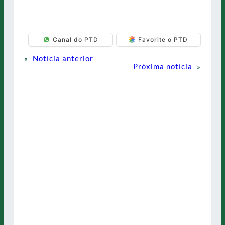
Canal do PTD
Favorite o PTD
«
Notícia anterior
Próxima notícia
»