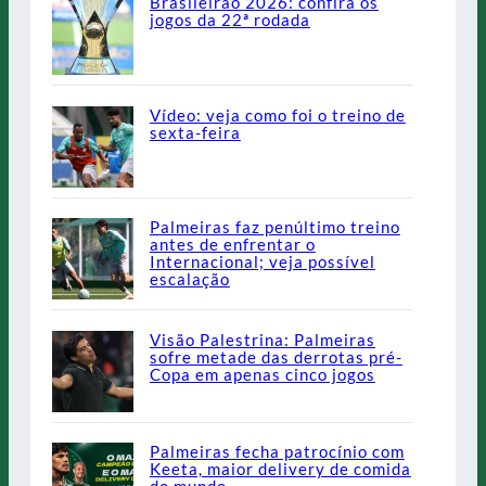
Brasileirão 2026: confira os
jogos da 22ª rodada
Vídeo: veja como foi o treino de
sexta-feira
Palmeiras faz penúltimo treino
antes de enfrentar o
Internacional; veja possível
escalação
Visão Palestrina: Palmeiras
sofre metade das derrotas pré-
Copa em apenas cinco jogos
Palmeiras fecha patrocínio com
Keeta, maior delivery de comida