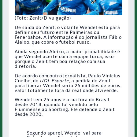
(Foto: Zenit/Divulgação)
De saída do Zenit, o volante Wendel está para
definir seu futuro entre Palmeiras ou
Fenerbahce. A informação é do jornalista Fábio
Aleixo, que cobre o futebol russo.
Ainda segundo Aleixo, a maior probabilidade é
que Wendel acerte com a equipe turca, isso
porque o Zenit tem boa relação com sua
diretoria.
De acordo com outro jornalista, Paulo Vinícius
Coelho, do
UOL Esporte
, a pedida do Zenit
para liberar Wendel seria 25 milhões de euros,
valor totalmente fora da realidade alviverde.
Wendel tem 25 anos e atua fora do Brasil
desde 2018, quando foi vendido pelo
Fluminense ao Sporting. Ele defende o Zenit
desde 2020.
Segundo apurei, Wendel vai para