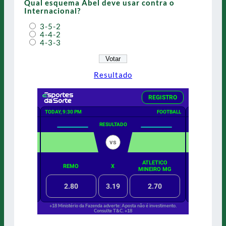
Qual esquema Abel deve usar contra o
Internacional?
3-5-2
4-4-2
4-3-3
Resultado