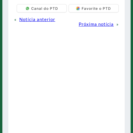
Canal do PTD
Favorite o PTD
«
Notícia anterior
Próxima notícia
»