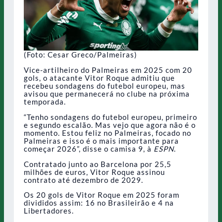
(Foto: Cesar Greco/Palmeiras)
Vice-artilheiro do Palmeiras em 2025 com 20
gols, o atacante Vitor Roque admitiu que
recebeu sondagens do futebol europeu, mas
avisou que permanecerá no clube na próxima
temporada.
“Tenho sondagens do futebol europeu, primeiro
e segundo escalão. Mas vejo que agora não é o
momento. Estou feliz no Palmeiras, focado no
Palmeiras e isso é o mais importante para
começar 2026”, disse o camisa 9, à
ESPN
.
Contratado junto ao Barcelona por 25,5
milhões de euros, Vitor Roque assinou
contrato até dezembro de 2029.
Os 20 gols de Vitor Roque em 2025 foram
divididos assim: 16 no Brasileirão e 4 na
Libertadores.