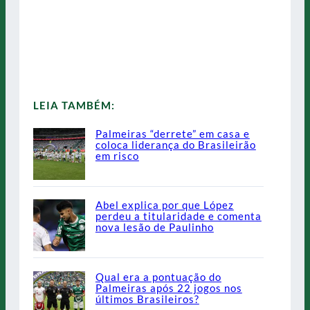
LEIA TAMBÉM:
Palmeiras “derrete” em casa e
coloca liderança do Brasileirão
em risco
Abel explica por que López
perdeu a titularidade e comenta
nova lesão de Paulinho
Qual era a pontuação do
Palmeiras após 22 jogos nos
últimos Brasileiros?