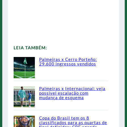
LEIA TAMBÉM:
Palmeiras x Cerro Porteño:
29.600 ingressos vendidos
Palmeiras x Internacional: veja
possível escalação com
mudança de esquema
Copa do Brasil tem os 8
classificados para as quartas de
final definidos; CBF agenda