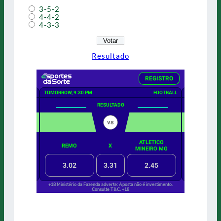
3-5-2
4-4-2
4-3-3
Resultado