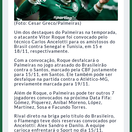
(Foto: Cesar Greco/Palmeiras)
Um dos destaques do Palmeiras na temporada,
o atacante Vitor Roque foi convocado pelo
técnico Carlos Ancelotti para os amistosos do
Brasil contra Senegal e Tunísia, em 15 e
18/11, respectivamente.
Com a convocação, Roque desfalcará o
Palmeiras no jogo atrasado do Brasileirão
contra o Santos, marcado pela CBF justamente
para 15/11, em Santos. Ele também pode ser
desfalque na partida contra o Atlético-MG,
previamente marcada para 19/11.
Além de Roque, o Palmeiras pode ter outros 7
jogadores convocados na próxima Data Fifa:
Gómez, Piquerez, Aníbal Moreno, López,
Martínez, Sosa e Facundo Torres.
Rival direto na briga pelo título do Brasileiro,
o Flamengo teve dois reservas convocados por
Ancelotti: Alex Sandro e Danilo. A equipe
carioca enfrentará o Sport no dia 15/11.