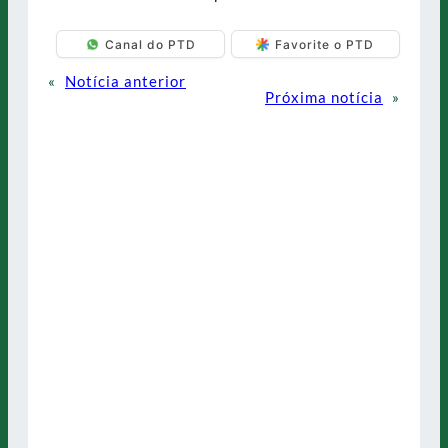
Canal do PTD
Favorite o PTD
«
Notícia anterior
Próxima notícia
»