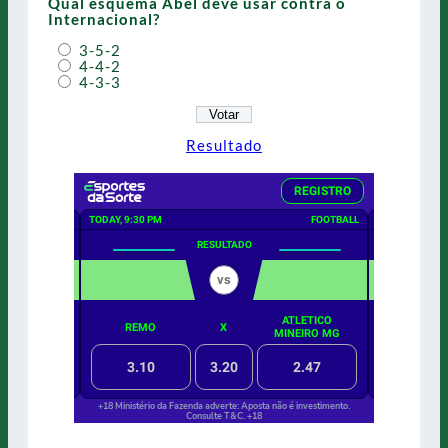
Qual esquema Abel deve usar contra o
Internacional?
3-5-2
4-4-2
4-3-3
Resultado