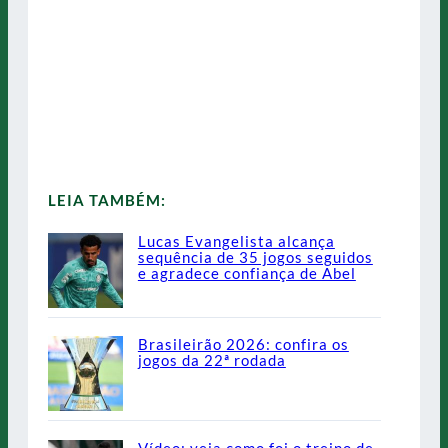
LEIA TAMBÉM:
Lucas Evangelista alcança
sequência de 35 jogos seguidos
e agradece confiança de Abel
Brasileirão 2026: confira os
jogos da 22ª rodada
Vídeo: veja como foi o treino de