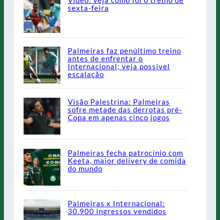
sexta-feira
Palmeiras faz penúltimo treino
antes de enfrentar o
Internacional; veja possível
escalação
Visão Palestrina: Palmeiras
sofre metade das derrotas pré-
Copa em apenas cinco jogos
Palmeiras fecha patrocínio com
Keeta, maior delivery de comida
do mundo
Palmeiras x Internacional:
30.900 ingressos vendidos