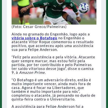
(Foto: Cesar Greco/Palmeiras)
Ainda no gramado do Engenhão, logo após a
vitória sobre o Botafogo
no Engenhão o
atacante Vitor Roque comemorou o resultado
positivo, que aconteceu após uma assistência
sua para Felipe Anderson.
“Feliz pela assistência e pela vitória. Atacante
quer sempre marcar, mas estou feliz pela
partida, por ter contribuído e pelo Palmeiras
ter saído vitorioso desse jogo”, disse o camisa
9, à
Amazon Prime
.
“O Botafogo é um adversário direto, então é
muito importante vencer, ainda mais fora de
casa. Agora é focar na Libertadores, que
também é muito importante para nós”,
completou o atacante, já pensando no duelo de
quinta-feira contra o Universitario.
A assistência para Felipe Anderson foi a