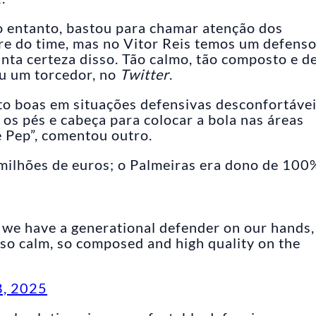
o entanto, bastou para chamar atenção dos
e do time, mas no Vitor Reis temos um defens
nta certeza disso. Tão calmo, tão composto e d
eu um torcedor, no
Twitter
.
to boas em situações defensivas desconfortávei
os pés e cabeça para colocar a bola nas áreas
e Pep”, comentou outro.
 milhões de euros; o Palmeiras era dono de 100
s, we have a generational defender on our hands,
so calm, so composed and high quality on the
8, 2025