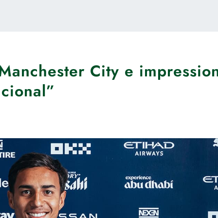
o Manchester City e impressio
acional”