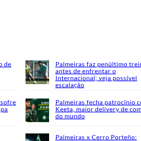
o de
Palmeiras faz penúltimo tre
antes de enfrentar o
Internacional; veja possível
escalação
 sofre
Palmeiras fecha patrocínio 
opa
Keeta, maior delivery de co
do mundo
Palmeiras x Cerro Porteño: