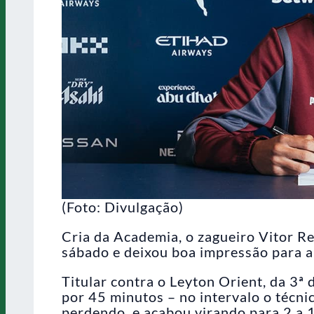
(Foto: Divulgação)
Cria da Academia, o zagueiro Vitor R
sábado e deixou boa impressão para a
Titular contra o Leyton Orient, da 3ª 
por 45 minutos – no intervalo o técni
perdendo, e acabou virando para 2 a 1