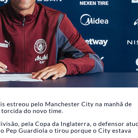
eis estreou pelo Manchester City na manhã de
 torcida do novo time.
divisão, pela Copa da Inglaterra, o defensor atu
co Pep Guardiola o tirou porque o City estava
.