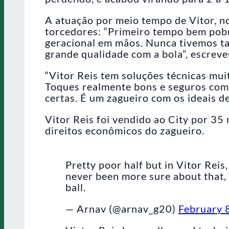
A atuação por meio tempo de Vitor, n
torcedores: “Primeiro tempo bem pobr
geracional em mãos. Nunca tivemos ta
grande qualidade com a bola”, escrev
“Vitor Reis tem soluções técnicas mui
Toques realmente bons e seguros com 
certas. É um zagueiro com os ideais d
Vitor Reis foi vendido ao City por 35
direitos econômicos do zagueiro.
Pretty poor half but in Vitor Rei
never been more sure about that, 
ball.
— Arnav (@arnav_g20)
February 