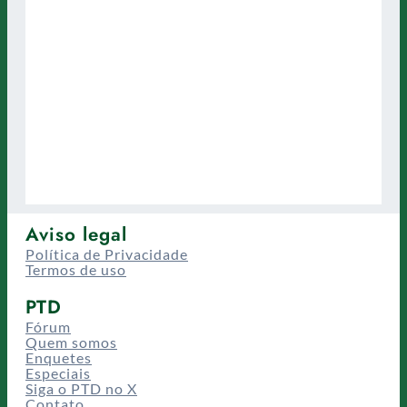
Aviso legal
Política de Privacidade
Termos de uso
PTD
Fórum
Quem somos
Enquetes
Especiais
Siga o PTD no X
Contato