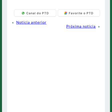
Canal do PTD
Favorite o PTD
«
Notícia anterior
Próxima notícia
»