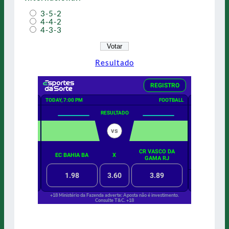
3-5-2
4-4-2
4-3-3
Resultado