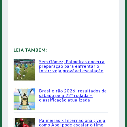
LEIA TAMBÉM:
Sem Gómez, Palmeiras encerra
preparação para enfrentar o
Inter; veja provável escalação
Brasileirão 2026: resultados de
sábado pela 22ª rodada +
classificação atualizada
Palmeiras x Internacional; veja
como Abel pode escalar o time