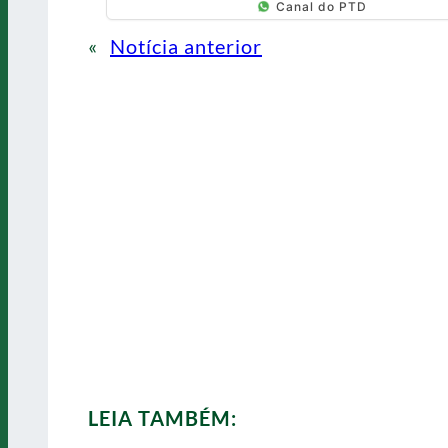
Canal do PTD
«
Notícia anterior
LEIA TAMBÉM: