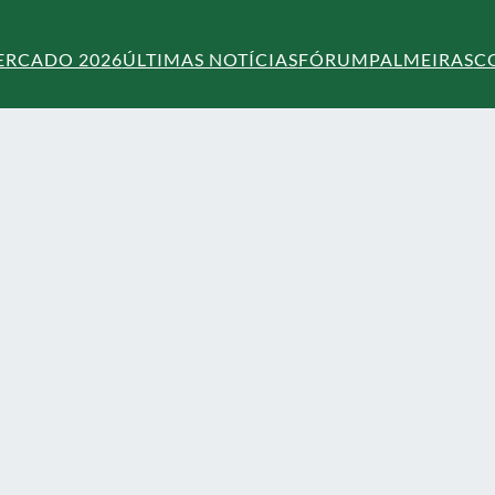
ERCADO 2026
ÚLTIMAS NOTÍCIAS
FÓRUM
PALMEIRAS
C