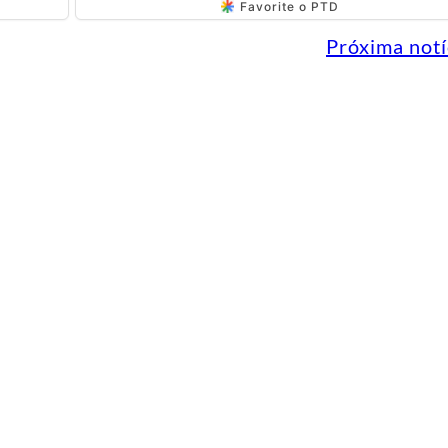
Favorite o PTD
Próxima notí