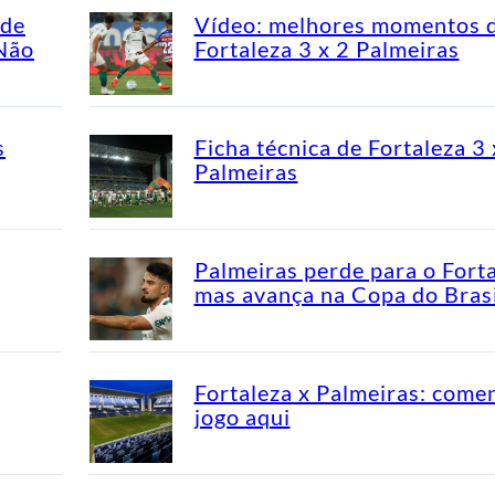
ade
Vídeo: melhores momentos 
“Não
Fortaleza 3 x 2 Palmeiras
s
Ficha técnica de Fortaleza 3 
Palmeiras
Palmeiras perde para o Fort
mas avança na Copa do Brasi
Fortaleza x Palmeiras: come
jogo aqui