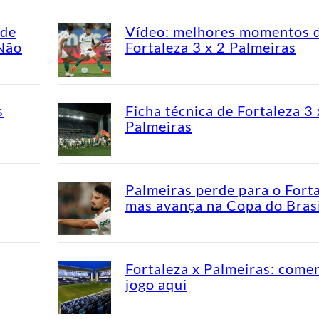
ade
Vídeo: melhores momentos 
“Não
Fortaleza 3 x 2 Palmeiras
s
Ficha técnica de Fortaleza 3 
Palmeiras
Palmeiras perde para o Fort
mas avança na Copa do Brasi
Fortaleza x Palmeiras: come
jogo aqui