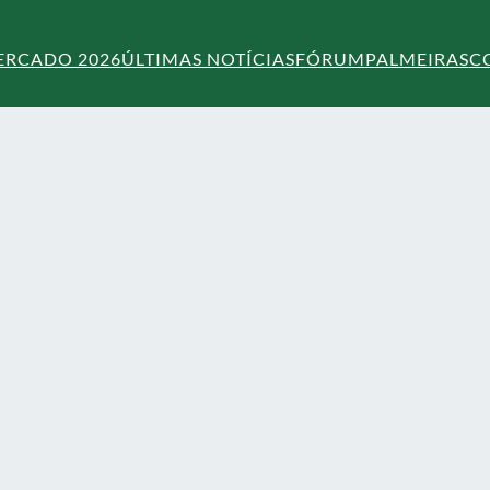
ERCADO 2026
ÚLTIMAS NOTÍCIAS
FÓRUM
PALMEIRAS
C