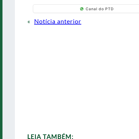
Canal do PTD
«
Notícia anterior
LEIA TAMBÉM: