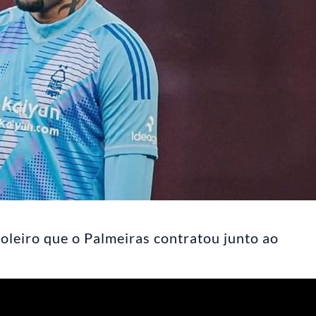
goleiro que o Palmeiras contratou junto ao