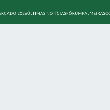
ERCADO 2026
ÚLTIMAS NOTÍCIAS
FÓRUM
PALMEIRAS
C