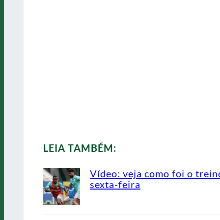
LEIA TAMBÉM:
Vídeo: veja como foi o trein
sexta-feira