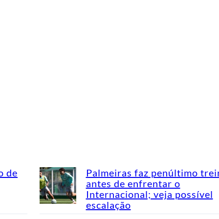
o de
Palmeiras faz penúltimo tre
antes de enfrentar o
Internacional; veja possível
escalação