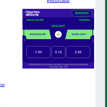
Resultado
ino