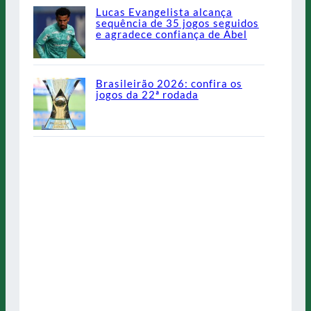
Lucas Evangelista alcança
sequência de 35 jogos seguidos
e agradece confiança de Abel
Brasileirão 2026: confira os
jogos da 22ª rodada