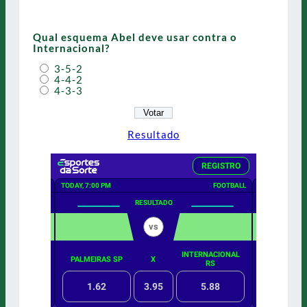
Qual esquema Abel deve usar contra o
Internacional?
3-5-2
4-4-2
4-3-3
Resultado