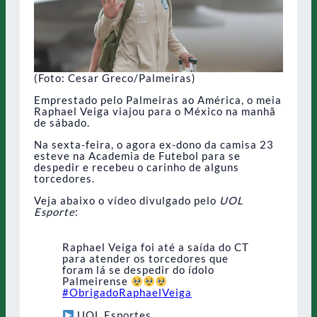
(Foto: Cesar Greco/Palmeiras)
Emprestado pelo Palmeiras ao América, o meia
Raphael Veiga viajou para o México na manhã
de sábado.
Na sexta-feira, o agora ex-dono da camisa 23
esteve na Academia de Futebol para se
despedir e recebeu o carinho de alguns
torcedores.
Veja abaixo o vídeo divulgado pelo
UOL
Esporte
:
Raphael Veiga foi até a saída do CT
para atender os torcedores que
foram lá se despedir do ídolo
Palmeirense
#ObrigadoRaphaelVeiga
UOL Esportes