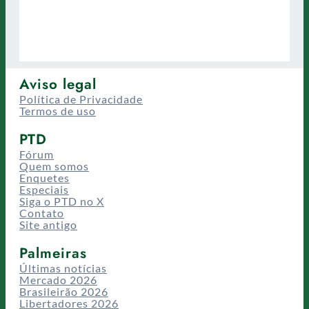
Aviso legal
Política de Privacidade
Termos de uso
PTD
Fórum
Quem somos
Enquetes
Especiais
Siga o PTD no X
Contato
Site antigo
Palmeiras
Últimas notícias
Mercado 2026
Brasileirão 2026
Libertadores 2026