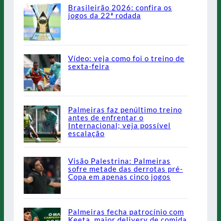
Brasileirão 2026: confira os
jogos da 22ª rodada
Vídeo: veja como foi o treino de
sexta-feira
Palmeiras faz penúltimo treino
antes de enfrentar o
Internacional; veja possível
escalação
Visão Palestrina: Palmeiras
sofre metade das derrotas pré-
Copa em apenas cinco jogos
Palmeiras fecha patrocínio com
Keeta, maior delivery de comida