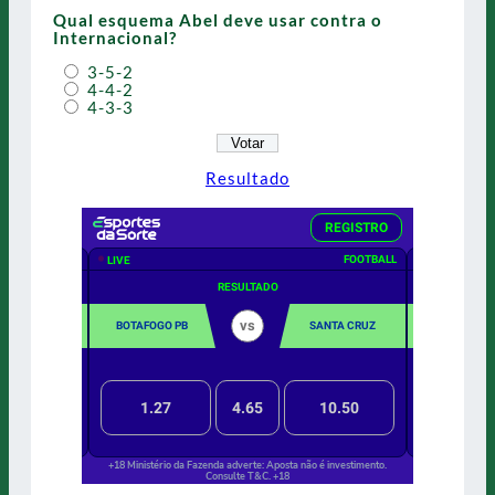
Qual esquema Abel deve usar contra o
Internacional?
3-5-2
4-4-2
4-3-3
Resultado