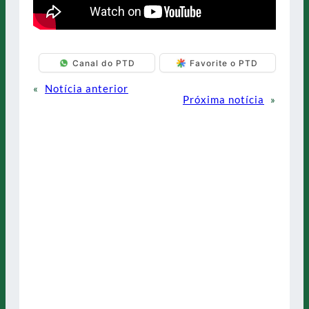
Canal do PTD
Favorite o PTD
«
Notícia anterior
Próxima notícia
»