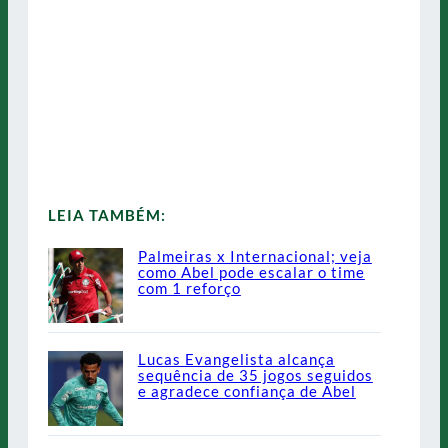
LEIA TAMBÉM:
Palmeiras x Internacional; veja
como Abel pode escalar o time
com 1 reforço
Lucas Evangelista alcança
sequência de 35 jogos seguidos
e agradece confiança de Abel