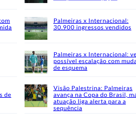
 com
Palmeiras x Internacional:
mida
30.900 ingressos vendidos
Palmeiras x Internacional: v
possível escalação com mud
de esquema
Visão Palestrina: Palmeiras
s de
avança na Copa do Brasil, m
atuação liga alerta para a
sequência