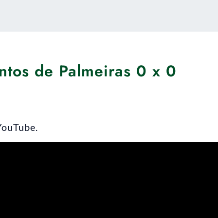
tos de Palmeiras 0 x 0
YouTube.