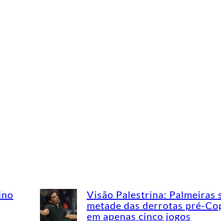
ino
Visão Palestrina: Palmeiras 
metade das derrotas pré-Co
em apenas cinco jogos