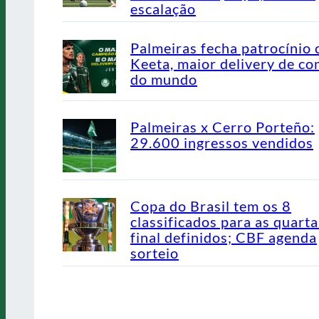
escalação
Palmeiras fecha patrocínio
Keeta, maior delivery de co
do mundo
Palmeiras x Cerro Porteño:
29.600 ingressos vendidos
Copa do Brasil tem os 8
classificados para as quarta
final definidos; CBF agenda
sorteio