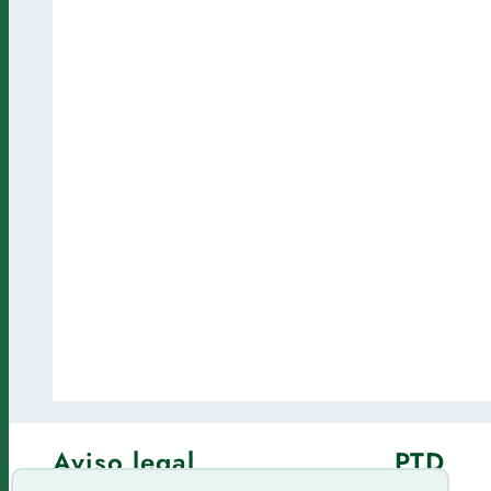
Aviso legal
PTD
Política de Privacidade
Fórum