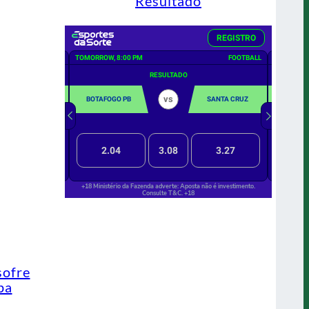
Resultado
sofre
pa