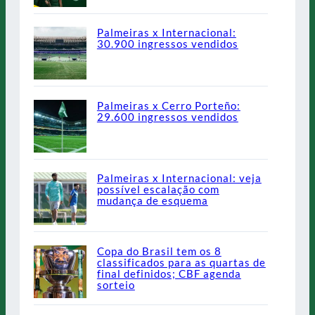
Palmeiras x Internacional:
30.900 ingressos vendidos
Palmeiras x Cerro Porteño:
29.600 ingressos vendidos
Palmeiras x Internacional: veja
possível escalação com
mudança de esquema
Copa do Brasil tem os 8
classificados para as quartas de
final definidos; CBF agenda
sorteio