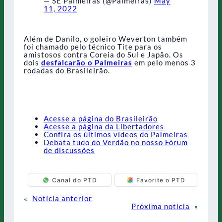
— SE Palmeiras (@Palmeiras)
May
11, 2022
Além de Danilo, o goleiro Weverton também
foi chamado pelo técnico Tite para os
amistosos contra Coreia do Sul e Japão. Os
dois
desfalcarão o Palmeiras
em pelo menos 3
rodadas do Brasileirão.
Acesse a página do Brasileirão
Acesse a página da Libertadores
Confira os últimos vídeos do Palmeiras
Debata tudo do Verdão no nosso Fórum
de discussões
Canal do PTD
Favorite o PTD
«
Notícia anterior
Próxima notícia
»