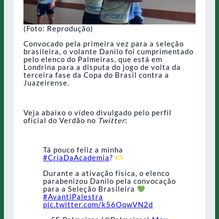
(Foto: Reprodução)
Convocado pela primeira vez para a seleção
brasileira, o volante Danilo foi cumprimentado
pelo elenco do Palmeiras, que está em
Londrina para a disputa do jogo de volta da
terceira fase da Copa do Brasil contra a
Juazeirense.
Veja abaixo o vídeo divulgado pelo perfil
oficial do Verdão no
Twitter
:
Tá pouco feliz a minha
#CriaDaAcademia
?
Durante a ativação física, o elenco
parabenizou Danilo pela convocação
para a Seleção Brasileira
#AvantiPalestra
pic.twitter.com/k56OqwVN2d