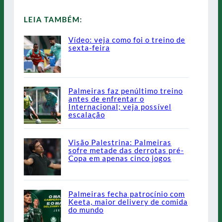
LEIA TAMBÉM:
Vídeo: veja como foi o treino de
sexta-feira
Palmeiras faz penúltimo treino
antes de enfrentar o
Internacional; veja possível
escalação
Visão Palestrina: Palmeiras
sofre metade das derrotas pré-
Copa em apenas cinco jogos
Palmeiras fecha patrocínio com
Keeta, maior delivery de comida
do mundo