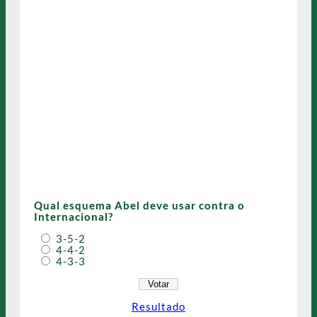
Qual esquema Abel deve usar contra o
Internacional?
3-5-2
4-4-2
4-3-3
Resultado