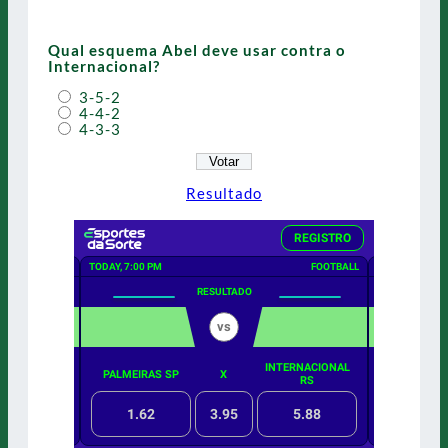
Qual esquema Abel deve usar contra o
Internacional?
3-5-2
4-4-2
4-3-3
Resultado