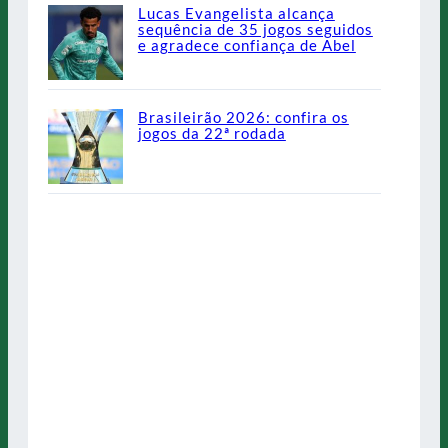
Lucas Evangelista alcança
sequência de 35 jogos seguidos
e agradece confiança de Abel
Brasileirão 2026: confira os
jogos da 22ª rodada