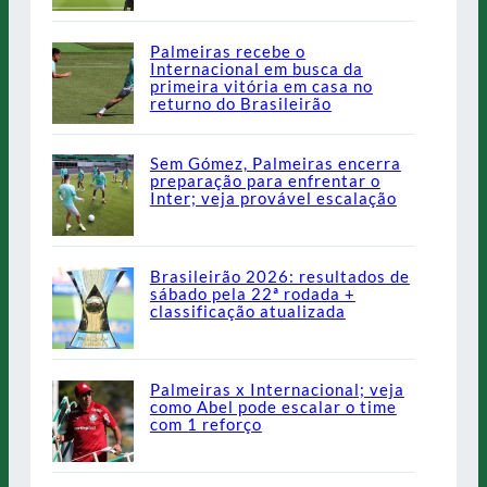
Palmeiras recebe o
Internacional em busca da
primeira vitória em casa no
returno do Brasileirão
Sem Gómez, Palmeiras encerra
preparação para enfrentar o
Inter; veja provável escalação
Brasileirão 2026: resultados de
sábado pela 22ª rodada +
classificação atualizada
Palmeiras x Internacional; veja
como Abel pode escalar o time
com 1 reforço