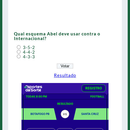
Qual esquema Abel deve usar contra o
Internacional?
3-5-2
4-4-2
4-3-3
Resultado