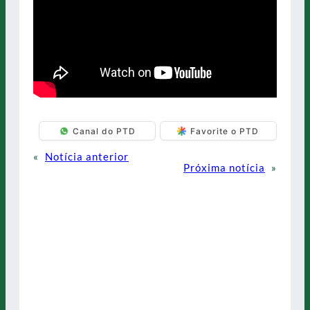
Canal do PTD
Favorite o PTD
«
Notícia anterior
Próxima notícia
»