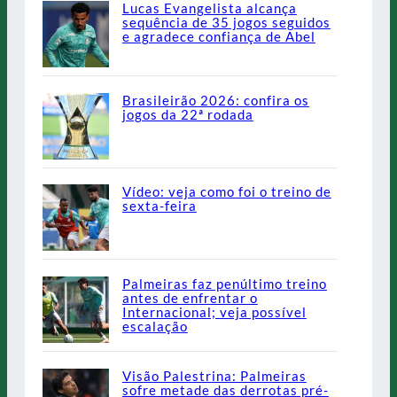
Lucas Evangelista alcança
sequência de 35 jogos seguidos
e agradece confiança de Abel
Brasileirão 2026: confira os
jogos da 22ª rodada
Vídeo: veja como foi o treino de
sexta-feira
Palmeiras faz penúltimo treino
antes de enfrentar o
Internacional; veja possível
escalação
Visão Palestrina: Palmeiras
sofre metade das derrotas pré-