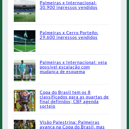
Palmeiras x Internacional:
30.900 ingressos vendidos
Palmeiras x Cerro Porteño:
29.600 ingressos vendidos
Palmeiras x Internacional: veja
possível escalação com
mudança de esquema
Copa do Brasil tem os 8
classificados para as quartas de
final definidos; CBF agenda
sorteio
Visão Palestrina: Palmeiras
avança na Copa do Brasil, mas