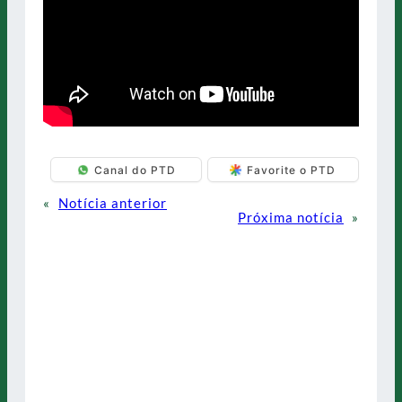
Canal do PTD
Favorite o PTD
«
Notícia anterior
Próxima notícia
»