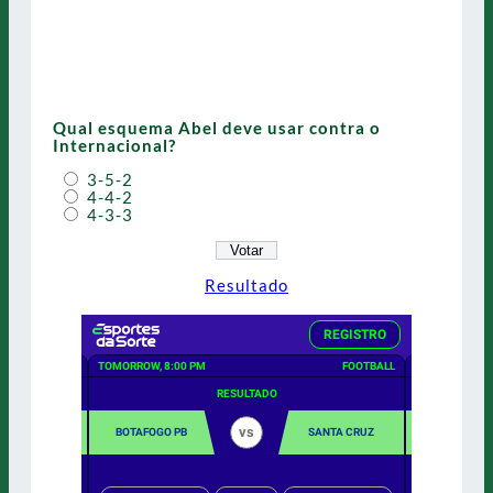
Qual esquema Abel deve usar contra o
Internacional?
3-5-2
4-4-2
4-3-3
Resultado