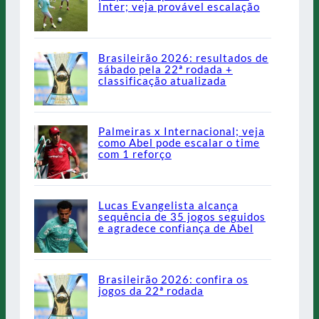
Inter; veja provável escalação
Brasileirão 2026: resultados de
sábado pela 22ª rodada +
classificação atualizada
Palmeiras x Internacional; veja
como Abel pode escalar o time
com 1 reforço
Lucas Evangelista alcança
sequência de 35 jogos seguidos
e agradece confiança de Abel
Brasileirão 2026: confira os
jogos da 22ª rodada