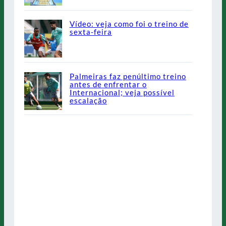
Vídeo: veja como foi o treino de
sexta-feira
Palmeiras faz penúltimo treino
antes de enfrentar o
Internacional; veja possível
escalação