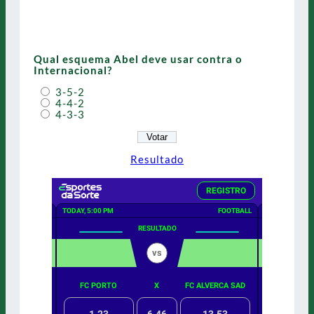
Qual esquema Abel deve usar contra o
Internacional?
3-5-2
4-4-2
4-3-3
Resultado