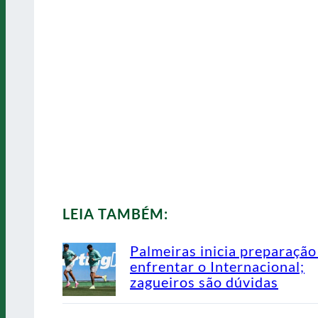
LEIA TAMBÉM:
Palmeiras inicia preparação
enfrentar o Internacional;
zagueiros são dúvidas