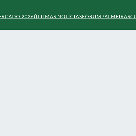
ERCADO 2026
ÚLTIMAS NOTÍCIAS
FÓRUM
PALMEIRAS
C