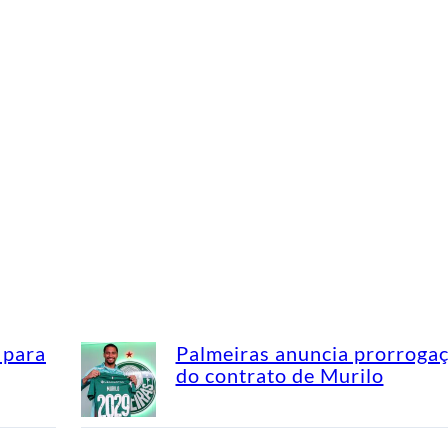
 para
Palmeiras anuncia prorroga
do contrato de Murilo