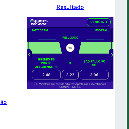
Resultado
ção