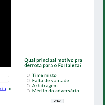
Qual principal motivo pra
derrota para o Fortaleza?
Time misto
Falta de vontade
Arbitragem
cia
»
Mérito do adversário