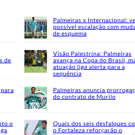
Palmeiras x Internacional: v
possível escalação com mud
de esquema
Visão Palestrina: Palmeiras
s de
avança na Copa do Brasil, m
atuação liga alerta para a
sequência
 para
Palmeiras anuncia prorroga
do contrato de Murilo
nto o
Quais dos seis desfalques c
aga
o Fortaleza reforçarão o