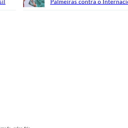
il
Palmeiras contra o Internaci