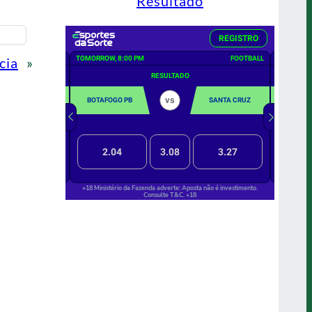
Resultado
cia
»