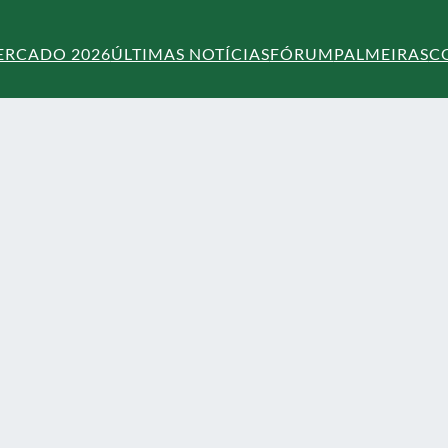
ERCADO 2026
ÚLTIMAS NOTÍCIAS
FÓRUM
PALMEIRAS
C