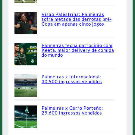
Visão Palestrina: Palmeiras
sofre metade das derrotas pré-
Copa em apenas cinco jogos
Palmeiras fecha patrocínio com
Keeta, maior delivery de comida
do mundo
Palmeiras x Internacional:
30.900 ingressos vendidos
Palmeiras x Cerro Porteño:
29.600 ingressos vendidos