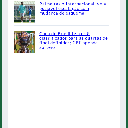
Palmeiras x Internacional: veja
possível escalação com
mudança de esquema
Copa do Brasil tem os 8
classificados para as quartas de
final definidos; CBF agenda
sorteio