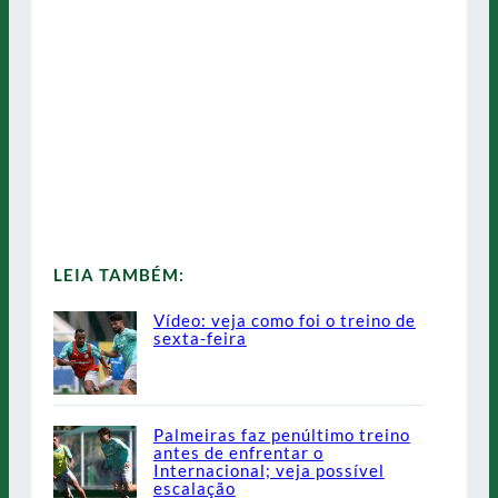
LEIA TAMBÉM:
Vídeo: veja como foi o treino de
sexta-feira
Palmeiras faz penúltimo treino
antes de enfrentar o
Internacional; veja possível
escalação