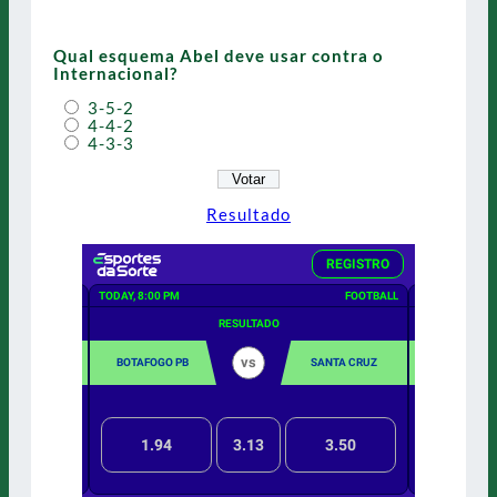
Qual esquema Abel deve usar contra o
Internacional?
3-5-2
4-4-2
4-3-3
Resultado