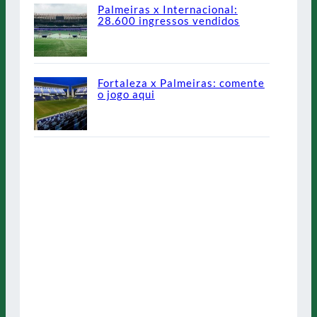
Palmeiras x Internacional:
28.600 ingressos vendidos
Fortaleza x Palmeiras: comente
o jogo aqui