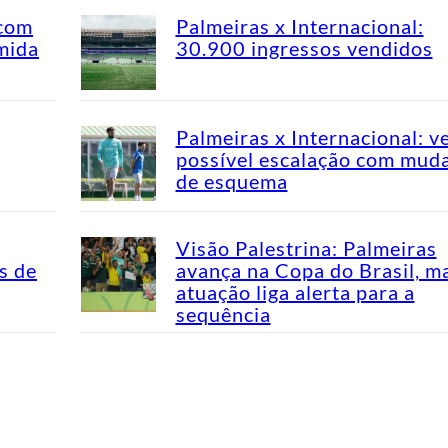
 com
Palmeiras x Internacional:
mida
30.900 ingressos vendidos
Palmeiras x Internacional: v
possível escalação com mud
de esquema
Visão Palestrina: Palmeiras
s de
avança na Copa do Brasil, m
atuação liga alerta para a
sequência