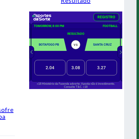
Resultado
sofre
pa