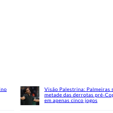
ino
Visão Palestrina: Palmeiras 
metade das derrotas pré-Co
em apenas cinco jogos