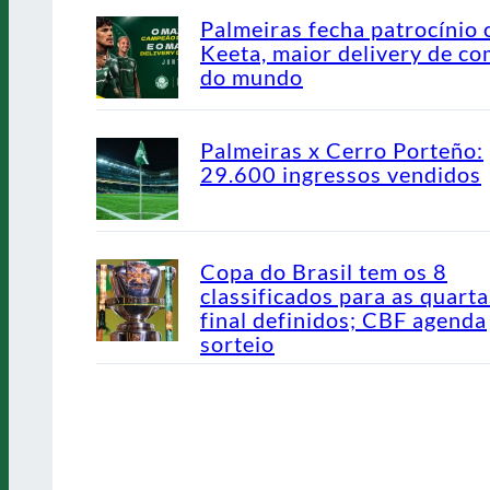
Palmeiras fecha patrocínio
Keeta, maior delivery de co
do mundo
Palmeiras x Cerro Porteño:
29.600 ingressos vendidos
Copa do Brasil tem os 8
classificados para as quarta
final definidos; CBF agenda
sorteio