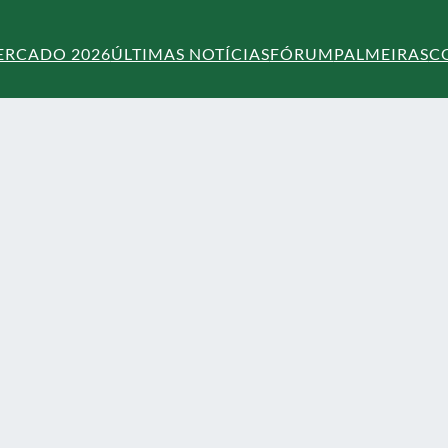
ERCADO 2026
ÚLTIMAS NOTÍCIAS
FÓRUM
PALMEIRAS
C