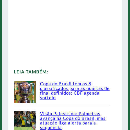
LEIA TAMBÉM:
Copa do Brasil tem os 8
classificados para as quartas de
final definidos; CBF agenda
sorteio
Visão Palestrina: Palmeiras
avança na Copa do Brasil, mas
atuação liga alerta para a
sequência