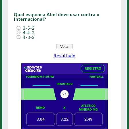
Qual esquema Abel deve usar contra o
Internacional?
3-5-2
4-4-2
4-3-3
Resultado