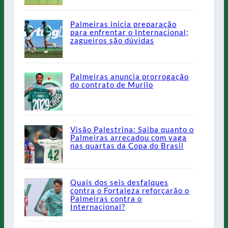
Palmeiras inicia preparação
para enfrentar o Internacional;
zagueiros são dúvidas
Palmeiras anuncia prorrogação
do contrato de Murilo
Visão Palestrina: Saiba quanto o
Palmeiras arrecadou com vaga
nas quartas da Copa do Brasil
Quais dos seis desfalques
contra o Fortaleza reforçarão o
Palmeiras contra o
Internacional?